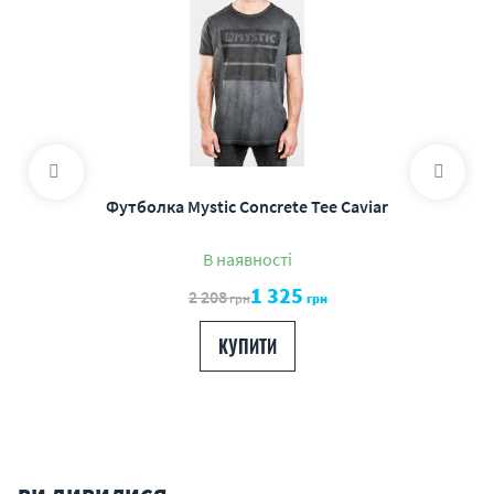
Футболка Mystic Concrete Tee Caviar
В наявності
1 325
2 208
грн
грн
КУПИТИ