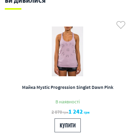
ВИ ДИВИЛИСЯ
Майка Mystic Progression Singlet Dawn Pink
В наявності
1 242
2 070
грн
грн
КУПИТИ