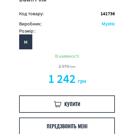
Код товару:
141736
Виробник:
Mystic
Розмір :
M
В наявності
2 070
грн
1 242
грн
КУПИТИ
ПЕРЕДЗВОНІТЬ МЕНІ