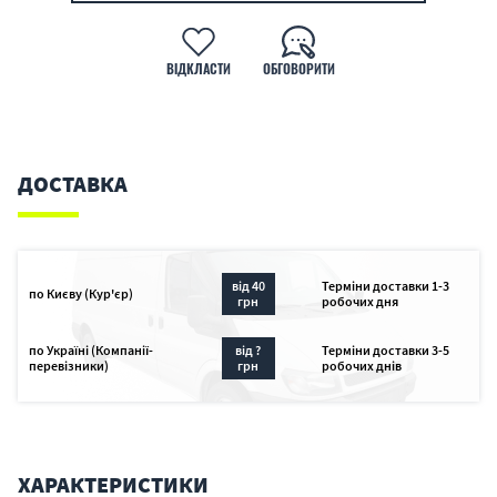
ВІДКЛАСТИ
ОБГОВОРИТИ
ДОСТАВКА
від 40
Терміни доставки 1-3
по Києву (Кур'єр)
грн
робочих дня
по Україні (Компанії-
від ?
Терміни доставки 3-5
перевізники)
грн
робочих днів
ХАРАКТЕРИСТИКИ