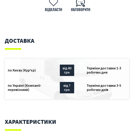
ВІДКЛАСТИ
ОБГОВОРИТИ
ДОСТАВКА
від 40
Терміни доставки 1-3
по Києву (Кур'єр)
грн
робочих дня
по Україні (Компанії-
від ?
Терміни доставки 3-5
перевізники)
грн
робочих днів
ХАРАКТЕРИСТИКИ