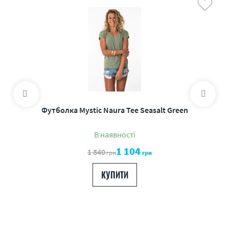
Футболка Mystic Naura Tee Seasalt Green
В наявності
1 104
1 840
грн
грн
КУПИТИ