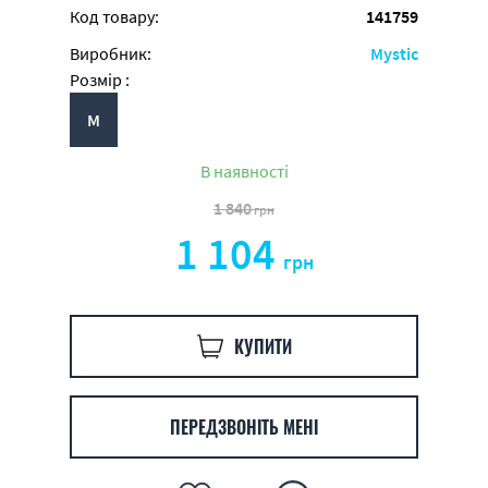
Код товару:
141759
Виробник:
Mystic
Розмір :
M
В наявності
1 840
грн
1 104
грн
КУПИТИ
ПЕРЕДЗВОНІТЬ МЕНІ