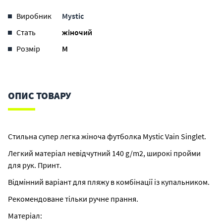
Виробник
Mystic
Стать
жіночий
Розмір
M
ОПИС ТОВАРУ
Стильна супер легка жіноча футболка Mystic Vain Singlet.
Легкий матеріал невідчутний 140 g/m2, широкі пройми
для рук. Принт.
Відмінний варіант для пляжу в комбінації із купальником.
Рекомендоване тільки ручне прання.
Матеріал: