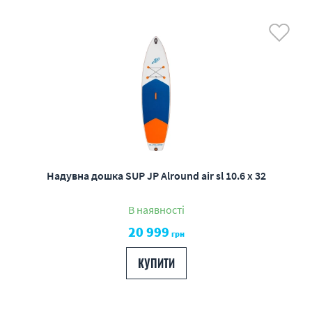
Надувна дошка SUP JP Alround air sl 10.6 х 32
В наявності
20 999
грн
КУПИТИ