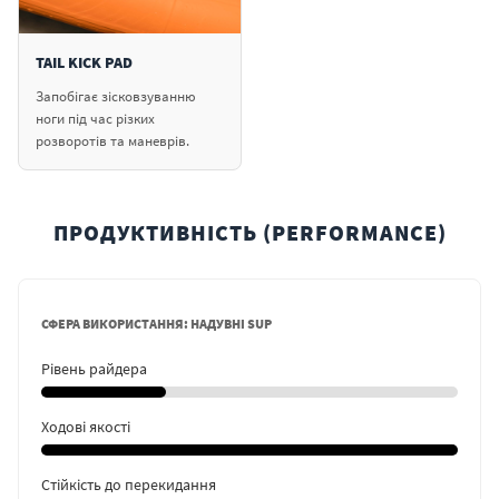
TAIL KICK PAD
Запобігає зісковзуванню
ноги під час різких
розворотів та маневрів.
ПРОДУКТИВНІСТЬ (PERFORMANCE)
СФЕРА ВИКОРИСТАННЯ: НАДУВНІ SUP
Рівень райдера
Ходові якості
Стійкість до перекидання