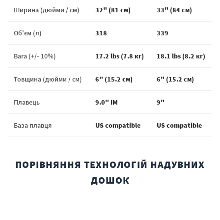
Ширина (дюйми / см)
32" (81 см)
33" (84 см)
Об'єм (л)
318
339
Вага (+/- 10%)
17.2 lbs (7.8 кг)
18.1 lbs (8.2 кг)
Товщина (дюйми / см)
6" (15.2 см)
6" (15.2 см)
Плавець
9.0" IM
9"
База плавця
US compatible
US compatible
ПОРІВНЯННЯ ТЕХНОЛОГІЙ НАДУВНИХ
ДОШОК