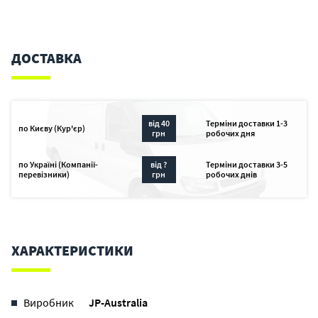
ДОСТАВКА
від 40
Терміни доставки 1-3
по Києву (Кур'єр)
грн
робочих дня
по Україні (Компанії-
від ?
Терміни доставки 3-5
перевізники)
грн
робочих днів
ХАРАКТЕРИСТИКИ
Виробник
JP-Australia