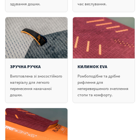
здування дошки.
час веслування.
ЗРУЧНА РУЧКА
КИЛИМОК EVA
Виготовлена зі зносостійкого
Ромбоподібне та дрібне
матеріалу для легкого
рифлення для
перенесення накачаної
неперевершеного зчеплення
дошки.
стопи та комфорту.