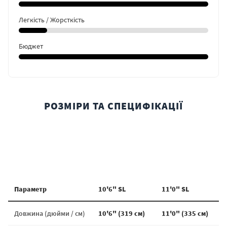
Легкість / Жорсткість
Бюджет
РОЗМІРИ ТА СПЕЦИФІКАЦІЇ
Параметр
10'6" SL
11'0" SL
Довжина (дюйми / см)
10'6" (319 см)
11'0" (335 см)