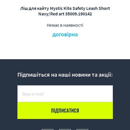
Ліш для кайту Mystic Kite Safety Leash Short
Navy/Red art 35009.190142
Немає в наявності
договірна
Підпишіться на наші новини та акції: