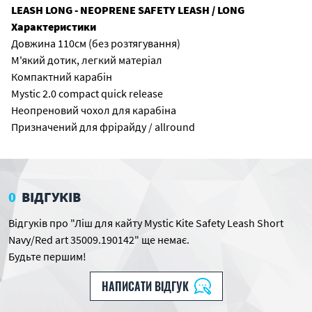
LEASH LONG - NEOPRENE SAFETY LEASH / LONG
Характеристики
Довжина 110см (без розтягування)
М'який дотик, легкий матеріал
Компактний карабін
Mystic 2.0 compact quick release
Неопреновий чохол для карабіна
Призначений для фрірайду / allround
0
ВІДГУКІВ
Відгуків про "Ліш для кайту Mystic Kite Safety Leash Short
Navy/Red art 35009.190142" ще немає.
Будьте першим!
НАПИСАТИ ВІДГУК