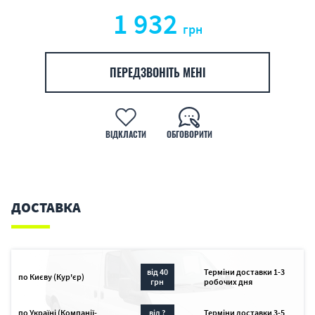
1 932
грн
ПЕРЕДЗВОНІТЬ МЕНІ
ВІДКЛАСТИ
ОБГОВОРИТИ
ДОСТАВКА
від 40
Терміни доставки 1-3
по Києву (Кур'єр)
грн
робочих дня
по Україні (Компанії-
від ?
Терміни доставки 3-5