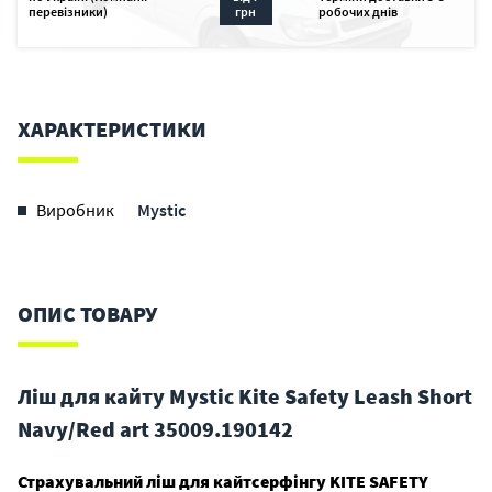
перевізники)
грн
робочих днів
ХАРАКТЕРИСТИКИ
Виробник
Mystic
ОПИС ТОВАРУ
Ліш для кайту Mystic Kite Safety Leash Short
Navy/Red art 35009.190142
Страхувальний ліш для кайтсерфінгу KITE SAFETY