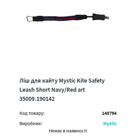
Ліш для кайту Mystic Kite Safety
Leash Short Navy/Red art
35009.190142
Код товару:
140794
Виробник:
Mystic
Немає в наявності