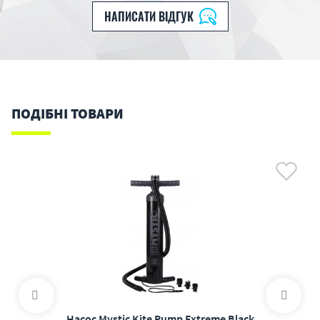
НАПИСАТИ ВІДГУК
ПОДІБНІ ТОВАРИ
Насос Mystic Kite Pump Extreme Black