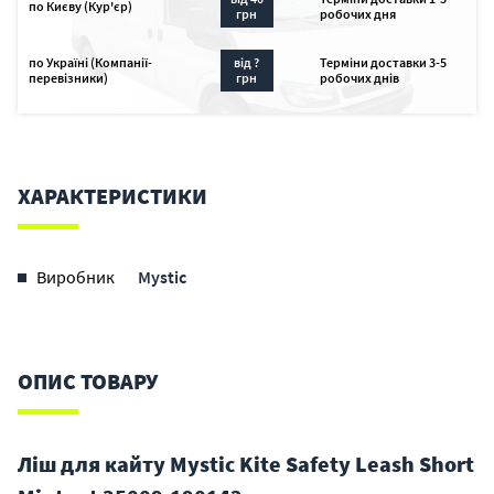
по Києву (Кур'єр)
грн
робочих дня
по Україні (Компанії-
від ?
Терміни доставки 3-5
перевізники)
грн
робочих днів
ХАРАКТЕРИСТИКИ
Виробник
Mystic
ОПИС ТОВАРУ
Ліш для кайту Mystic Kite Safety Leash Short