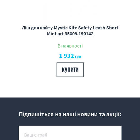
Ліш для кайту Mystic Kite Safety Leash Short
Mint art 35009.190142
В наявності
1 932
грн
КУПИТИ
Підпишіться на наші новини та акції: