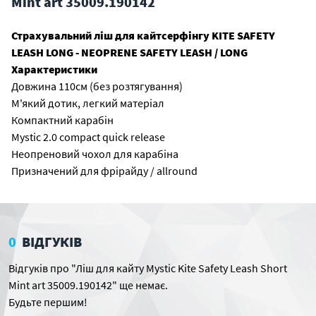
Mint art 35009.190142
Страхувальний ліш для кайтсерфінгу KITE SAFETY
LEASH LONG - NEOPRENE SAFETY LEASH / LONG
Характеристики
Довжина 110см (без розтягування)
М'який дотик, легкий матеріал
Компактний карабін
Mystic 2.0 compact quick release
Неопреновий чохол для карабіна
Призначений для фрірайду / allround
0
ВІДГУКІВ
Відгуків про "Ліш для кайту Mystic Kite Safety Leash Short
Mint art 35009.190142" ще немає.
Будьте першим!