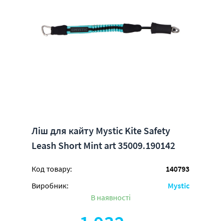
Ліш для кайту Mystic Kite Safety
Leash Short Mint art 35009.190142
Код товару:
140793
Виробник:
Mystic
В наявності