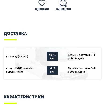
ВІДКЛАСТИ
ОБГОВОРИТИ
ДОСТАВКА
від 40
Терміни доставки 1-3
по Києву (Кур'єр)
грн
робочих дня
по Україні (Компанії-
від ?
Терміни доставки 3-5
перевізники)
грн
робочих днів
ХАРАКТЕРИСТИКИ