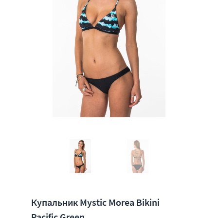
Купальник Mystic Morea Bikini
Pacific Green