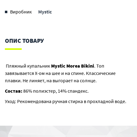
Виробник
Mystic
ОПИС ТОВАРУ
Пляжный купальник
Mystic Morea Bikini
. Топ
завязывается Х-ом на шее и на спине. Классические
плавки. Не линяет, на выгорает на солнце.
Состав:
86% полиэстер, 14% спандекс.
Уход: Рекомендована ручная стирка в прохладной воде.