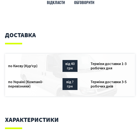
ВІДКЛАСТИ
ОБГОВОРИТИ
ДОСТАВКА
від 40
Терміни доставки 1-3
по Києву (Кур'єр)
грн
робочих дня
по Україні (Компанії-
від ?
Терміни доставки 3-5
перевізники)
грн
робочих днів
ХАРАКТЕРИСТИКИ