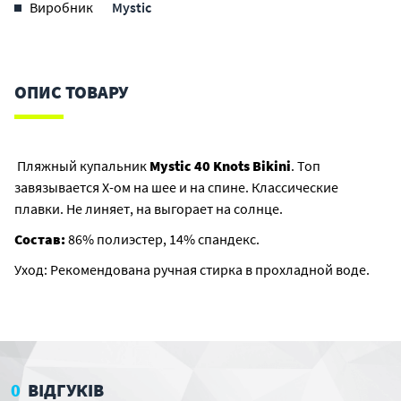
Виробник
Mystic
ОПИС ТОВАРУ
Пляжный купальник
Mystic 40 Knots Bikini
. Топ
завязывается Х-ом на шее и на спине. Классические
плавки. Не линяет, на выгорает на солнце.
Состав:
86% полиэстер, 14% спандекс.
Уход: Рекомендована ручная стирка в прохладной воде.
0
ВІДГУКІВ