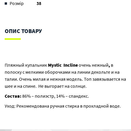
Розмір
38
ОПИС ТОВАРУ
Пляжный купальник
Mystic Incline
очень нежный
,
в
полоску с мелкими оборочками на линии декольте и на
талии. Очень милая и нежная модель.
Топ завязывается на
шее и на спине.
Не выгорает на солнце.
Состав:
86% – полиэстр, 14% – спандекс.
Уход: Рекомендована ручная стирка в прохладной воде.