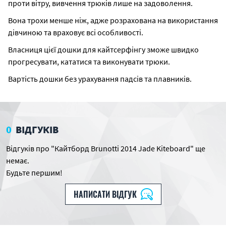
проти вітру, вивчення трюків лише на задоволення.
Вона трохи менше ніж, адже розрахована на використання
дівчиною та враховує всі особливості.
Власниця цієї дошки для кайтсерфінгу зможе швидко
прогресувати, кататися та виконувати трюки.
Вартість дошки без урахування падсів та плавників.
0
ВІДГУКІВ
Відгуків про "Кайтборд Brunotti 2014 Jade Kiteboard" ще
немає.
Будьте першим!
НАПИСАТИ ВІДГУК