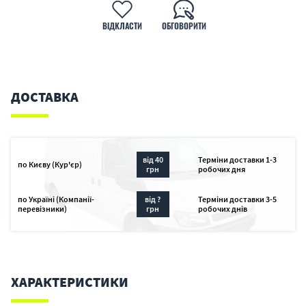
ВІДКЛАСТИ
ОБГОВОРИТИ
ДОСТАВКА
від 40
Терміни доставки 1-3
по Києву (Кур'єр)
грн
робочих дня
по Україні (Компанії-
від ?
Терміни доставки 3-5
перевізники)
грн
робочих днів
ХАРАКТЕРИСТИКИ