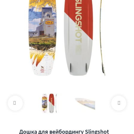
Дошка для вейбордингу Slingshot