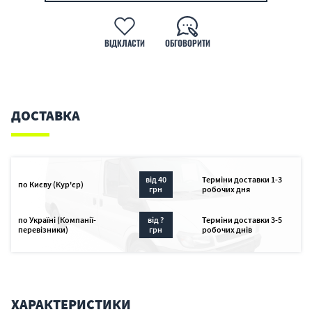
ВІДКЛАСТИ
ОБГОВОРИТИ
ДОСТАВКА
від 40
Терміни доставки 1-3
по Києву (Кур'єр)
грн
робочих дня
по Україні (Компанії-
від ?
Терміни доставки 3-5
перевізники)
грн
робочих днів
ХАРАКТЕРИСТИКИ