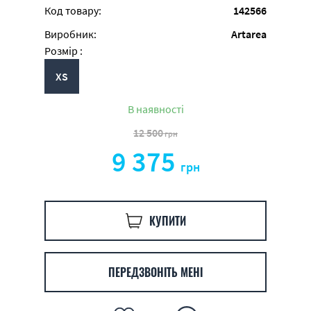
Код товару:
142566
Виробник:
Artarea
Розмір :
XS
В наявності
12 500
грн
9 375
грн
КУПИТИ
ПЕРЕДЗВОНІТЬ МЕНІ