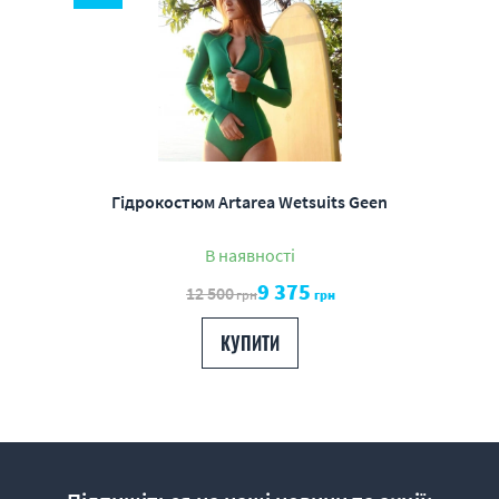
Гідрокостюм Artarea Wetsuits Geen
В наявності
9 375
12 500
грн
грн
КУПИТИ