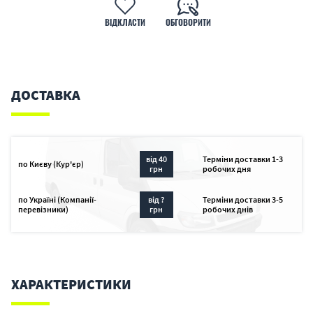
ВІДКЛАСТИ
ОБГОВОРИТИ
ДОСТАВКА
від 40
Терміни доставки 1-3
по Києву (Кур'єр)
грн
робочих дня
по Україні (Компанії-
від ?
Терміни доставки 3-5
перевізники)
грн
робочих днів
ХАРАКТЕРИСТИКИ