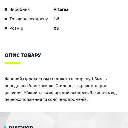
Виробник
Artarea
Товщина неопрену
1.5
Розмір
XS
ОПИС ТОВАРУ
Жіночий гідрокостюм із тонкого неопрену 1.5мм із
передньою блискавкою. Стильне, яскраве колірне
рішення. М'який та комфортний неопрен. Захистить від
переохолодження та сонячних променів.
0
ВІДГУКІВ