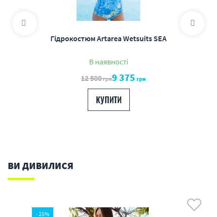
Гідрокостюм Artarea Wetsuits SEA
В наявності
9 375
12 500
грн
грн
КУПИТИ
ВИ ДИВИЛИСЯ
- 25%