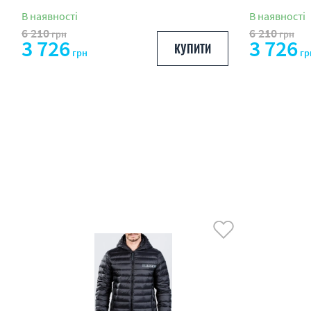
В наявності
В наявності
6 210
6 210
грн
грн
3 726
3 726
КУПИТИ
грн
гр