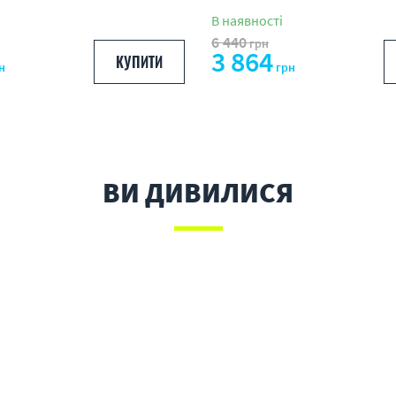
В наявності
6 440
грн
3 864
КУПИТИ
н
грн
ВИ ДИВИЛИСЯ