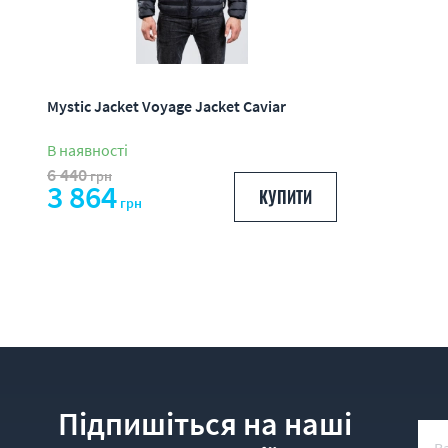
Mystic Jacket Voyage Jacket Caviar
В наявності
6 440
грн
3 864
КУПИТИ
грн
Підпишіться на наші