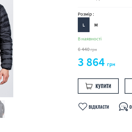
Розмір :
L
M
В наявності
6 440
грн
3 864
грн
КУПИТИ
ВІДКЛАСТИ
О