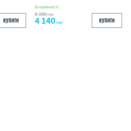
В наявності
8 280
грн
4 140
КУПИТИ
КУПИТИ
грн