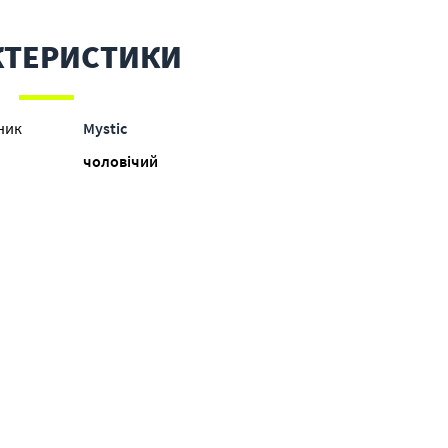
КТЕРИСТИКИ
ник
Mystic
чоловічий