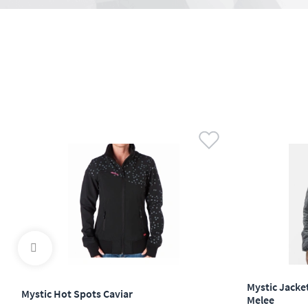
Mystic Jacke
Mystic Hot Spots Caviar
Melee