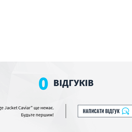
0
ВІДГУКІВ
ge Jacket Caviar" ще немає.
НАПИСАТИ ВІДГУК
Будьте першим!