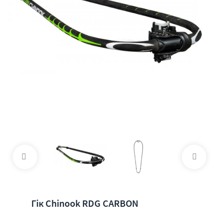
Гік Chinook RDG CARBON