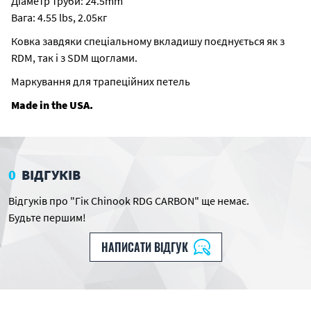
Діаметр труби: 24.5mm"
Вага: 4.55 lbs, 2.05кг
Ковка завдяки спеціальному вкладишу поєднується як з
RDM, так і з SDM щоглами.
Маркування для трапеційних петель
Made in the USA.
0
ВІДГУКІВ
Відгуків про "Гік Chinook RDG CARBON" ще немає.
Будьте першим!
НАПИСАТИ ВІДГУК