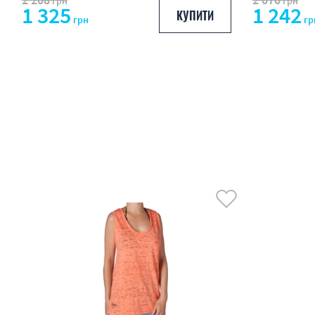
грн
грн
1 325
1 242
КУПИТИ
грн
гр