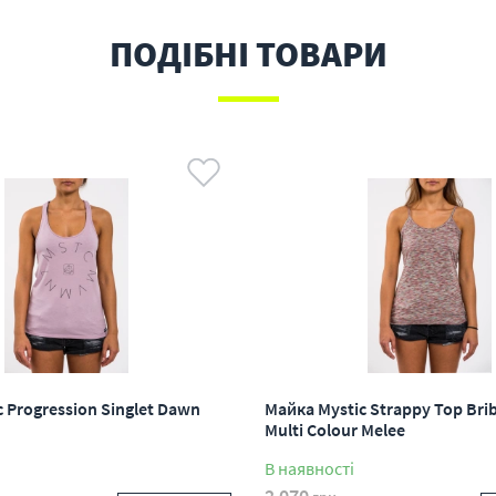
ПОДІБНІ ТОВАРИ
 Progression Singlet Dawn
Майка Mystic Strappy Top Bri
Multi Colour Melee
В наявності
2 070