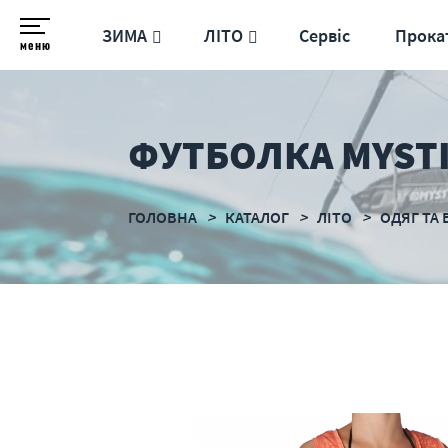
ЗИМА
ЛІТО
Сервіс
Прока
меню
ФУТБОЛКА MYSTI
ГОЛОВНА
КАТАЛОГ
ЛІТО
ОДЯГ ТА 