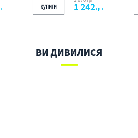
грн
1 242
КУПИТИ
н
грн
ВИ ДИВИЛИСЯ