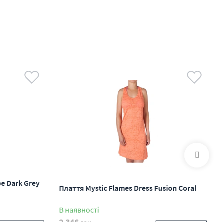
be Dark Grey
Плаття Mystic Flames Dress Fusion Coral
В наявності
2 346