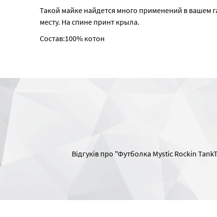
Такой майке найдется много применений в вашем га
месту. На спине принт крыла.
Состав:100% котон
Відгуків про "Футболка Mystic Rockin Tank