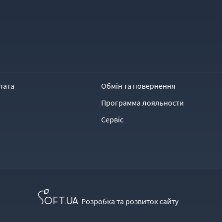
лата
Обмін та повернення
Программа лояльности
Сервіс
Розробка та розвиток сайту