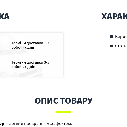
КА
ХАРА
Виро
Терміни доставки 1-3
Стать
робочих дня
Терміни доставки 3-5
робочих днів
ОПИС ТОВАРУ
op
, с легкий прозрачным эффектом.