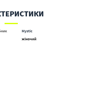
КТЕРИСТИКИ
бник
Mystic
жіночий