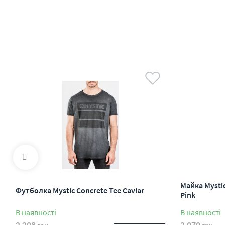
Майка Mystic
Футболка Mystic Concrete Tee Caviar
Pink
В наявності
В наявності
2 208
2 070