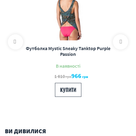
Футболка Mystic Sneaky Tanktop Purple
Passion
В наявності
966
1 610
грн
грн
КУПИТИ
ВИ ДИВИЛИСЯ