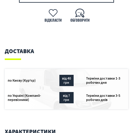
ВІДКЛАСТИ
ОБГОВОРИТИ
ДОСТАВКА
від 40
Терміни доставки 1-3
по Києву (Кур'єр)
грн
робочих дня
по Україні (Компанії-
від ?
Терміни доставки 3-5
перевізники)
грн
робочих днів
ХАРАКТЕРИСТИКИ