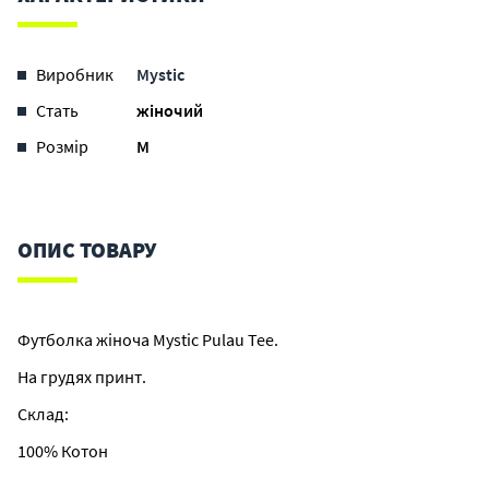
Виробник
Mystic
Стать
жіночий
Розмір
M
ОПИС ТОВАРУ
Футболка жіноча Mystic Pulau Tee.
На грудях принт.
Склад:
100% Котон