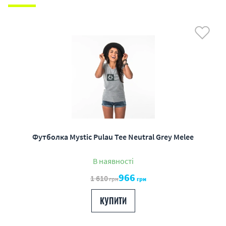
Футболка Mystic Pulau Tee Neutral Grey Melee
В наявності
966
1 610
грн
грн
КУПИТИ