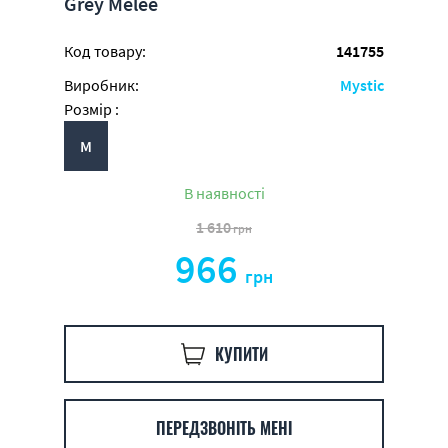
Grey Melee
Код товару:
141755
Виробник:
Mystic
Розмір :
M
В наявності
1 610
грн
966
грн
КУПИТИ
ПЕРЕДЗВОНІТЬ МЕНІ