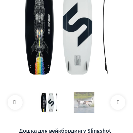
Дошка для вейкбордингу Slingshot