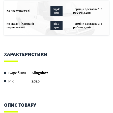
від 40
Терміни доставки 1-3
по Києву (Кур'єр)
грн
робочих дня
по Україні (Компанії-
від ?
Терміни доставки 3-5
перевізники)
грн
робочих днів
ХАРАКТЕРИСТИКИ
Виробник
Slingshot
Рік
2025
ОПИС ТОВАРУ