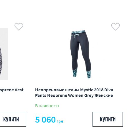
oprene Vest
Неопреновые штаны Mystic 2018 Diva
Pants Neoprene Women Grey Женские
В наявності
5 060
КУПИТИ
КУПИТИ
грн