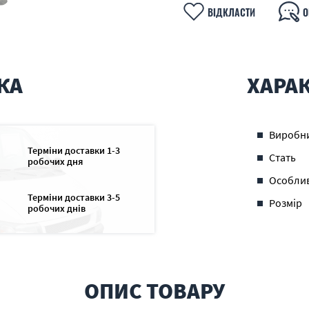
ВІДКЛАСТИ
О
КА
ХАРА
Виробн
Терміни доставки 1-3
Стать
робочих дня
Особлив
Терміни доставки 3-5
Розмір
робочих днів
ОПИС ТОВАРУ