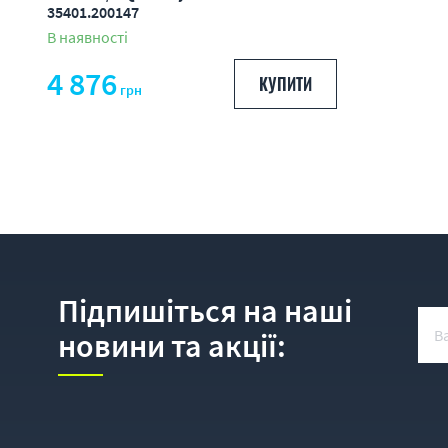
35401.200147
В наявності
4 876
КУПИТИ
грн
Підпишіться на наші
новини та акції: