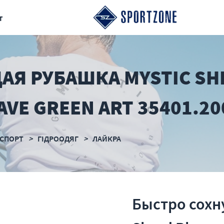
т
АЯ РУБАШКА MYSTIC SH
AVE GREEN ART 35401.20
СПОРТ
ГІДРООДЯГ
ЛАЙКРА
Быстро сохн