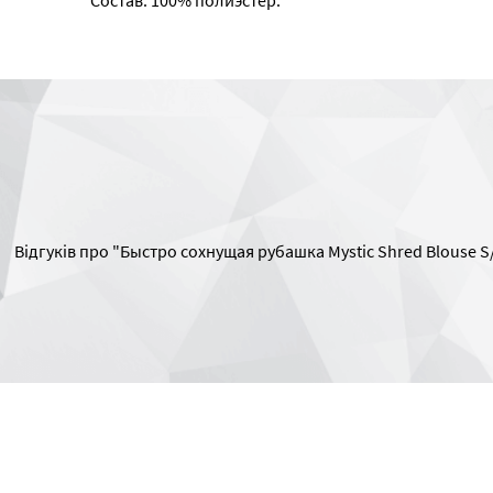
Состав: 100% полиэстер.
Відгуків про "Быстро сохнущая рубашка Mystic Shred Blouse S/