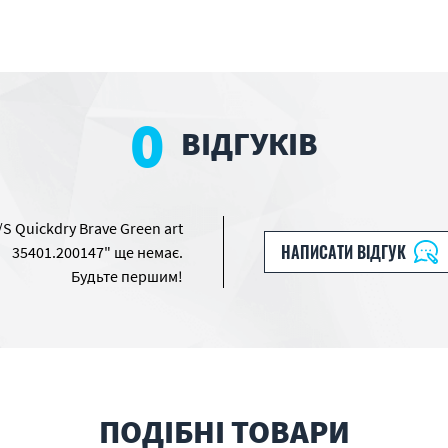
0
ВІДГУКІВ
S Quickdry Brave Green art
НАПИСАТИ ВІДГУК
35401.200147" ще немає.
Будьте першим!
ПОДІБНІ ТОВАРИ