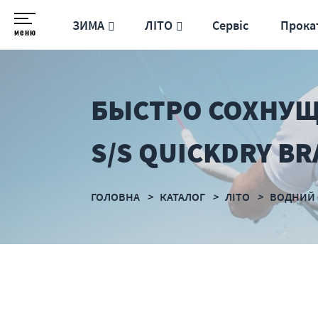
ЗИМА
ЛІТО
Сервіс
Прока
меню
БЫСТРО СОХНУЩ
S/S QUICKDRY BR
ГОЛОВНА
КАТАЛОГ
ЛІТО
ВОДНИЙ 