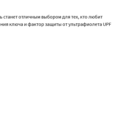
ь станет отличным выбором для тех, кто любит
ения ключа и фактор защиты от ультрафиолета UPF