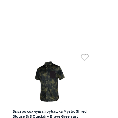
Быстро сохнущая рубашка Mystic Shred
Blouse S/S Quickdry Brave Green art