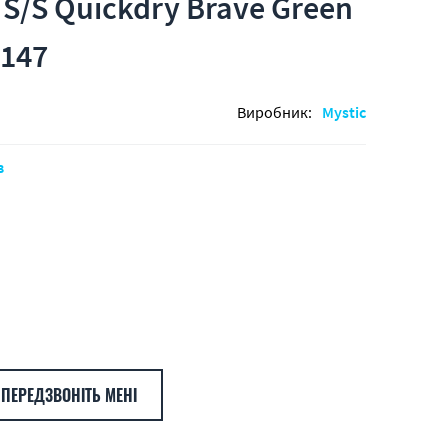
 S/S Quickdry Brave Green
0147
Виробник:
Mystic
в
ПЕРЕДЗВОНІТЬ МЕНІ