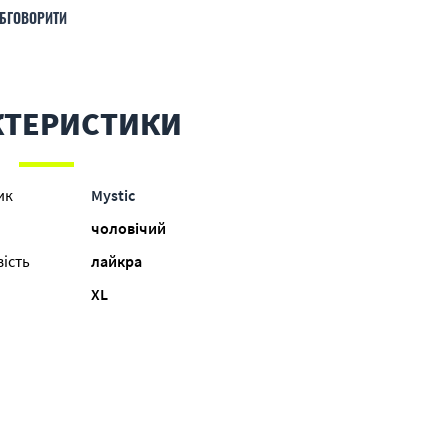
БГОВОРИТИ
КТЕРИСТИКИ
ик
Mystic
чоловічий
ість
лайкра
XL