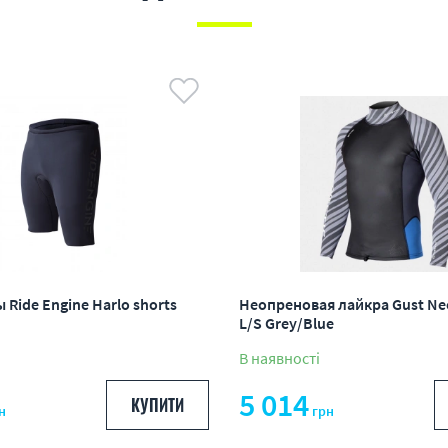
Ride Engine Harlo shorts
Неопреновая лайкра Gust Ne
L/S Grey/Blue
В наявності
5 014
КУПИТИ
н
грн