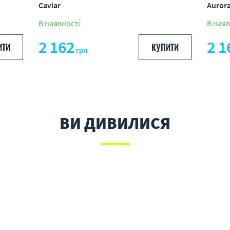
Caviar
Auror
В наявності
В наяв
2 162
2 1
ИТИ
КУПИТИ
грн
ВИ ДИВИЛИСЯ