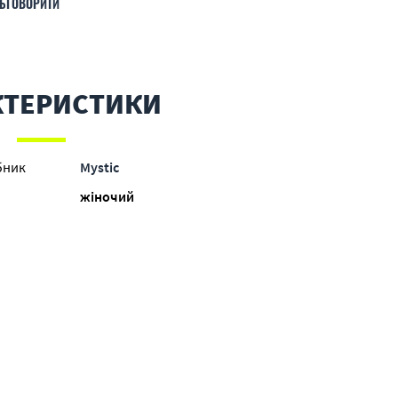
БГОВОРИТИ
КТЕРИСТИКИ
бник
Mystic
жіночий