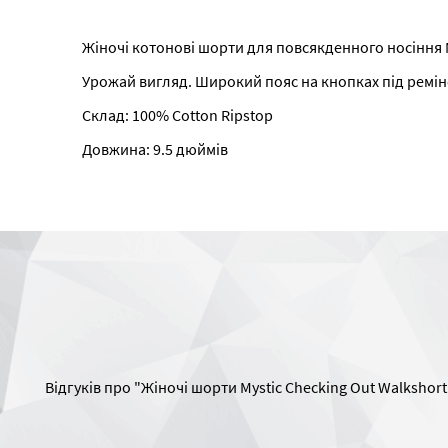
Жіночі котонові шорти для повсякденного носіння M
Урожай вигляд. Широкий пояс на кнопках під реміне
Склад: 100% Cotton Ripstop
Довжина: 9.5 дюймів
Відгуків про "Жіночі шорти Mystic Checking Out Walkshort