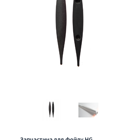
Запчастина для фойлу HG