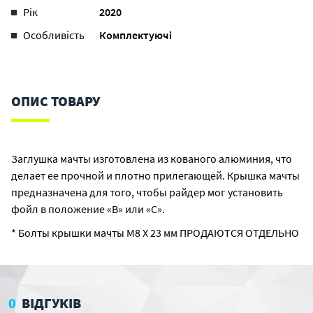
Рік
2020
Особливість
Комплектуючі
ОПИС ТОВАРУ
Заглушка мачты изготовлена ​​из кованого алюминия, что
делает ее прочной и плотно прилегающей. Крышка мачты
предназначена для того, чтобы райдер мог установить
фойл в положение «B» или «C».
* Болты крышки мачты M8 X 23 мм ПРОДАЮТСЯ ОТДЕЛЬНО
0
ВІДГУКІВ