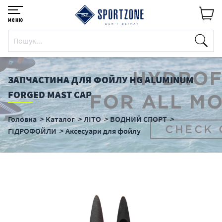
меню
ЗАПЧАСТИНА ДЛЯ ФОЙЛУ HG ALUMINUM
FORGED MAST CAP
Головна
Каталог
ЛІТО
ВОДНИЙ СПОРТ
ГІДРОФОЙЛИ
Аксесуари для фойлу