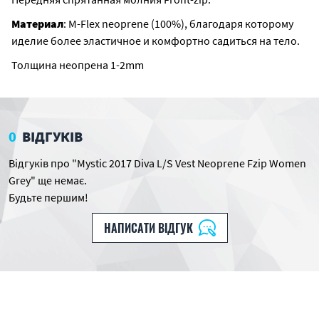
Материал
: M-Flex neoprene (100%), благодаря которому
иделие более эластичное и комфортно садиться на тело.
Толщина неопрена 1-2mm
0
ВІДГУКІВ
Відгуків про "Mystic 2017 Diva L/S Vest Neoprene Fzip Women
Grey" ще немає.
Будьте першим!
НАПИСАТИ ВІДГУК