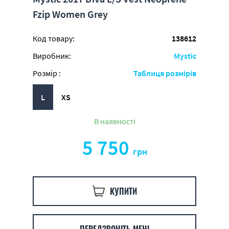
Fzip Women Grey
Код товару:
138612
Виробник:
Mystic
Розмір :
Таблиця розмірів
L
XS
В наявності
5 750
грн
КУПИТИ