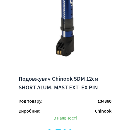
Подовжувач Chinook SDM 12см
SHORT ALUM. MAST EXT- EX PIN
Код товару:
134860
Виробник:
Chinook
В наявності