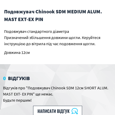
Подовжувач Chinook SDM MEDIUM ALUM.
MAST EXT-EX PIN
Подовжувач стандартного діаметра
Призначений збільшення довжини щогли. Керуйтеся
інструкцією до вітрила під час подовження щогли.
Довжина 12см
0
ВІДГУКІВ
Відгуків про "Подовжувач Chinook SDM 12см SHORT ALUM.
MAST EXT- EX PIN" ще немає.
Будьте першим!
НАПИСАТИ ВІДГУК