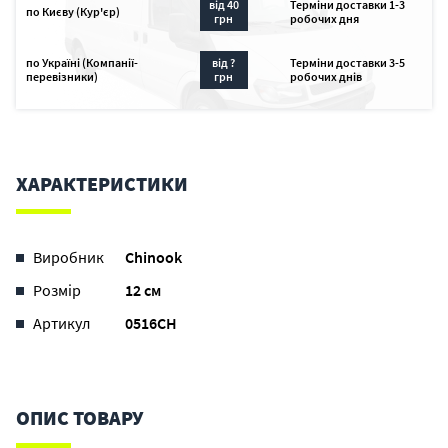
від 40
Терміни доставки 1-3
по Києву (Кур'єр)
грн
робочих дня
по Україні (Компанії-
від ?
Терміни доставки 3-5
перевізники)
грн
робочих днів
ХАРАКТЕРИСТИКИ
Виробник
Chinook
Розмір
12 см
Артикул
0516CH
ОПИС ТОВАРУ