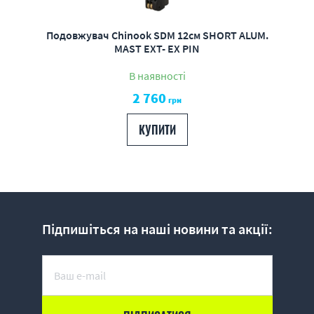
Подовжувач Chinook SDM 12см SHORT ALUM.
MAST EXT- EX PIN
В наявності
2 760
грн
КУПИТИ
Підпишіться на наші новини та акції: