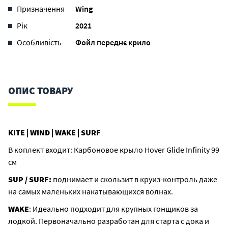
Призначення
Wing
Рік
2021
Особливість
Фойл переднє крило
ОПИС ТОВАРУ
KITE | WIND | WAKE | SURF
В коплект входит: Карбоновое крыло Hover Glide Infinity 99
см
SUP / SURF:
поднимает и скользит в круиз-контроль даже
на самых маленьких накатывающихся волнах.
WAKE
: Идеально подходит для крупных гонщиков за
лодкой. Первоначально разработан для старта с дока и