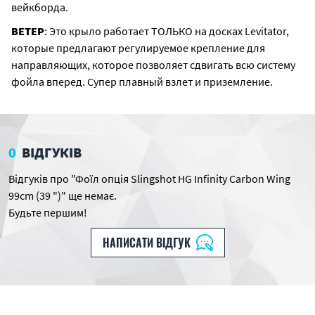
вейкборда.
ВЕТЕР
: Это крыло работает ТОЛЬКО на досках Levitator,
которые предлагают регулируемое крепление для
направляющих, которое позволяет сдвигать всю систему
фойла вперед. Супер плавный взлет и приземление.
0
ВІДГУКІВ
Відгуків про "Фоїл опція Slingshot HG Infinity Carbon Wing
99cm (39 ")" ще немає.
Будьте першим!
НАПИСАТИ ВІДГУК