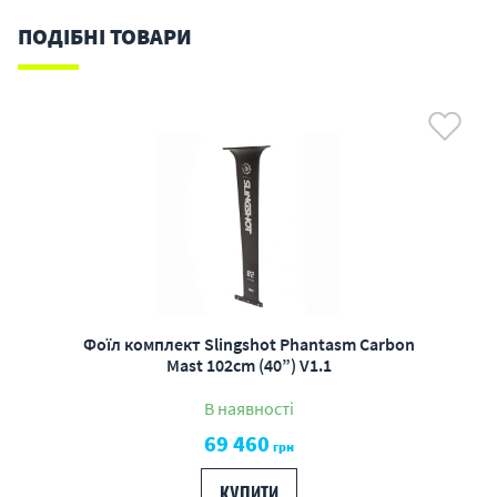
ПОДІБНІ ТОВАРИ
Фоїл комплект Slingshot Phantasm Carbon
Mast 102cm (40”) V1.1
В наявності
69 460
грн
КУПИТИ