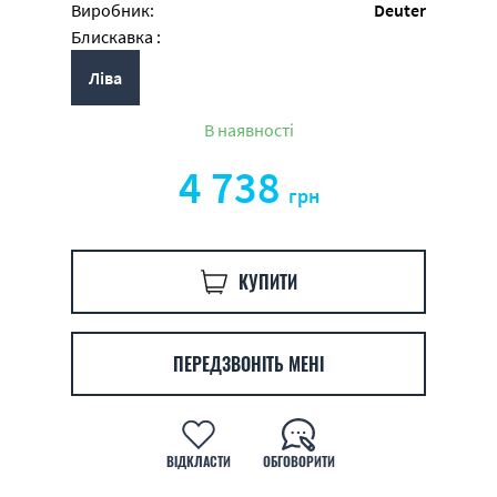
Виробник:
Deuter
Блискавка :
Ліва
В наявності
4 738
грн
КУПИТИ
ПЕРЕДЗВОНІТЬ МЕНІ
ВІДКЛАСТИ
ОБГОВОРИТИ