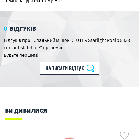
Температура екстріму: +4°C
0
ВІДГУКІВ
Відгуків про "Спальний мішок DEUTER Starlight колір 5338
currant-slateblue" ще немає.
Будьте першим!
НАПИСАТИ ВІДГУК
ВИ ДИВИЛИСЯ