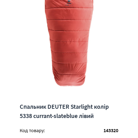
Спальник DEUTER Starlight колір
5338 currant-slateblue лівий
Код товару:
143320