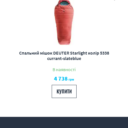
Спальний мішок DEUTER Starlight колір 5338
currant-slateblue
В наявності
4 738
грн
КУПИТИ