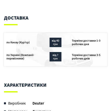
ДОСТАВКА
від 40
Терміни доставки 1-3
по Києву (Кур'єр)
грн
робочих дня
по Україні (Компанії-
від ?
Терміни доставки 3-5
перевізники)
грн
робочих днів
ХАРАКТЕРИСТИКИ
Виробник
Deuter