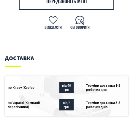
ПЕРЕДЗВОНІТЬ МЕНІ
ВІДКЛАСТИ
ОБГОВОРИТИ
ДОСТАВКА
від 40
Терміни доставки 1-3
по Києву (Кур'єр)
грн
робочих дня
по Україні (Компанії-
від ?
Терміни доставки 3-5
перевізники)
грн
робочих днів