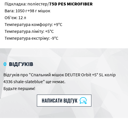
Підкладка: поліестер/
75D PES MICROFIBER
Вага: 1050 г+98 г мішок
Об'єм: 12 л
Температура комфорту: +9°C
Температура ліміту: +5°C
Температура екстріму: -9°C
0
ВІДГУКІВ
Відгуків про "Спальний мішок DEUTER Orbit +5° SL колір
4336 shale-slateblue" ще немає.
Будьте першим!
НАПИСАТИ ВІДГУК