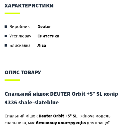
ХАРАКТЕРИСТИКИ
Виробник
Deuter
Утеплювач
Синтетика
Блискавка
Ліва
ОПИС ТОВАРУ
Спальний мішок DEUTER Orbit +5° SL колір
4336 shale-slateblue
Спальний мішок
Deuter Orbit +5° SL
- жіноча модель
спальника, має
безшовну конструкцію
для кращої