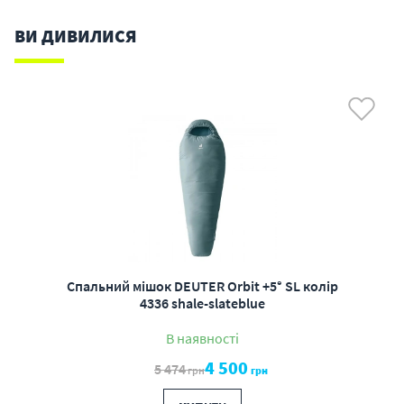
ВИ ДИВИЛИСЯ
Спальний мішок DEUTER Orbit +5° SL колір
4336 shale-slateblue
В наявності
4 500
5 474
грн
грн