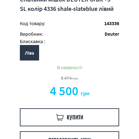
SL колір 4336 shale-slateblue лівий
Код товару:
143336
Виробник:
Deuter
Блискавка :
Ліва
В наявності
5 474
грн
4 500
грн
КУПИТИ