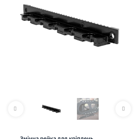
Змінна рейка для кріплень