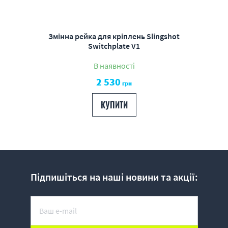
Змінна рейка для кріплень Slingshot
Switchplate V1
В наявності
2 530
грн
КУПИТИ
Підпишіться на наші новини та акції: