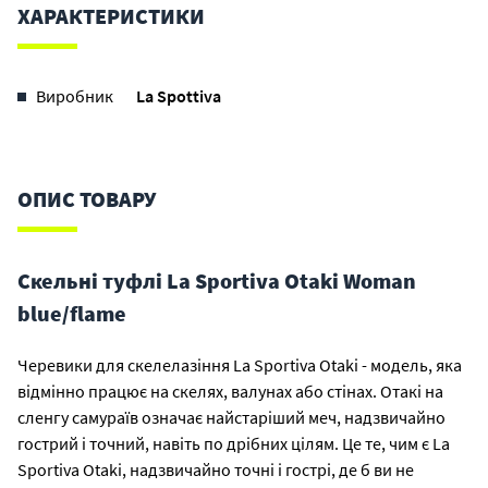
ХАРАКТЕРИСТИКИ
Виробник
La Spottiva
ОПИС ТОВАРУ
Скельні туфлі La Sportiva Otaki Woman
blue/flame
Черевики для скелелазіння La Sportiva Otaki - модель, яка
відмінно працює на скелях, валунах або стінах. Отакі на
сленгу самураїв означає найстаріший меч, надзвичайно
гострий і точний, навіть по дрібних цілям. Це те, чим є La
Sportiva Otaki, надзвичайно точні і гострі, де б ви не