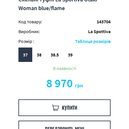
Woman blue/flame
Код товару:
143704
Виробник:
La Spottiva
Розмір :
Таблиця розмірів
37
38
38.5
39
В наявності
8 970
грн
КУПИТИ