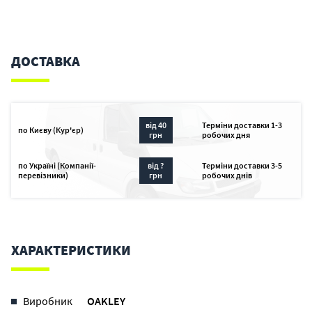
ДОСТАВКА
від 40
Терміни доставки 1-3
по Києву (Кур'єр)
грн
робочих дня
по Україні (Компанії-
від ?
Терміни доставки 3-5
перевізники)
грн
робочих днів
ХАРАКТЕРИСТИКИ
Виробник
OAKLEY