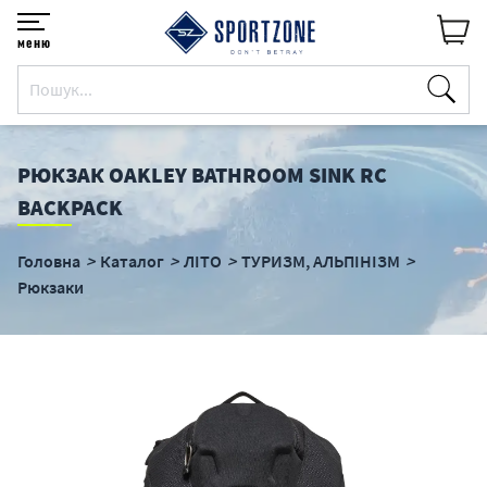
меню
РЮКЗАК OAKLEY BATHROOM SINK RC
BACKPACK
Головна
Каталог
ЛІТО
ТУРИЗМ, АЛЬПІНІЗМ
Рюкзаки