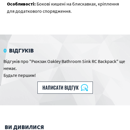
Особливості:
Бокові кишені на блискавках, кріплення
для додаткового спорядження.
0
ВІДГУКІВ
Відгуків про "Рюкзак Oakley Bathroom Sink RC Backpack" ще
немає.
Будьте першим!
НАПИСАТИ ВІДГУК
ВИ ДИВИЛИСЯ