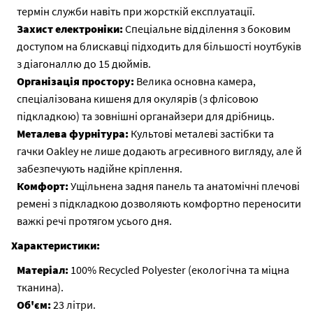
термін служби навіть при жорсткій експлуатації.
Захист електроніки:
Спеціальне відділення з боковим
доступом на блискавці підходить для більшості ноутбуків
з діагоналлю до 15 дюймів.
Організація простору:
Велика основна камера,
спеціалізована кишеня для окулярів (з флісовою
підкладкою) та зовнішні органайзери для дрібниць.
Металева фурнітура:
Культові металеві застібки та
гачки Oakley не лише додають агресивного вигляду, але й
забезпечують надійне кріплення.
Комфорт:
Ущільнена задня панель та анатомічні плечові
ремені з підкладкою дозволяють комфортно переносити
важкі речі протягом усього дня.
Характеристики:
Матеріал:
100% Recycled Polyester (екологічна та міцна
тканина).
Об'єм:
23 літри.