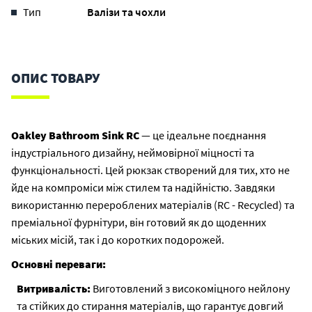
Тип
Валізи та чохли
ОПИС ТОВАРУ
Oakley Bathroom Sink RC
— це ідеальне поєднання
індустріального дизайну, неймовірної міцності та
функціональності. Цей рюкзак створений для тих, хто не
йде на компроміси між стилем та надійністю. Завдяки
використанню перероблених матеріалів (RC - Recycled) та
преміальної фурнітури, він готовий як до щоденних
міських місій, так і до коротких подорожей.
Основні переваги:
Витривалість:
Виготовлений з високоміцного нейлону
та стійких до стирання матеріалів, що гарантує довгий