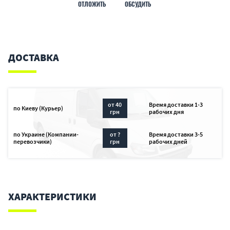
ОТЛОЖИТЬ
ОБСУДИТЬ
ДОСТАВКА
от 40
Время доставки 1-3
по Киеву (Курьер)
грн
рабочих дня
по Украине (Компании-
от ?
Время доставки 3-5
перевозчики)
грн
рабочих дней
ХАРАКТЕРИСТИКИ