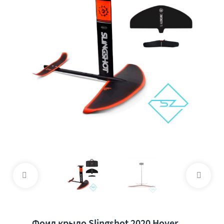
Фоил крыло Slingshot 2020 Hover