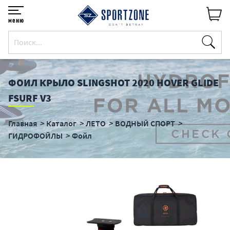
меню
ФОИЛ КРЫЛО SLINGSHOT 2020 HOVER GLIDE
FSURF V3
Главная
Каталог
ЛЕТО
ВОДНЫЙ СПОРТ
ГИДРОФОЙЛЫ
Фойл