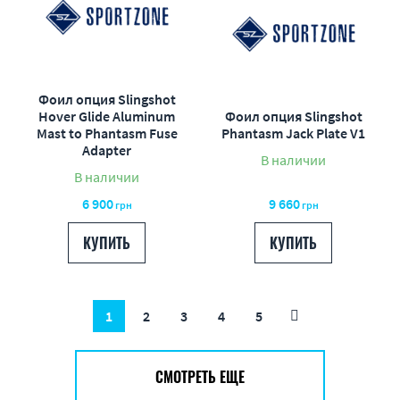
Фоил опция Slingshot
Hover Glide Aluminum
Фоил опция Slingshot
Mast to Phantasm Fuse
Phantasm Jack Plate V1
Adapter
В наличии
В наличии
6 900
9 660
грн
грн
КУПИТЬ
КУПИТЬ
1
2
3
4
5
СМОТРЕТЬ ЕЩЕ