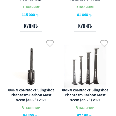
В наличии
В наличии
115 000
61 640
грн
грн
КУПИТЬ
КУПИТЬ
Фоил комплект Slingshot
Фоил комплект Slingshot
Phantasm Carbon Mast
Phantasm Carbon Mast
82cm (32.2”) V1.1
92cm (36.2“) V1.1
В наличии
В наличии
64 400
67 160
грн
грн