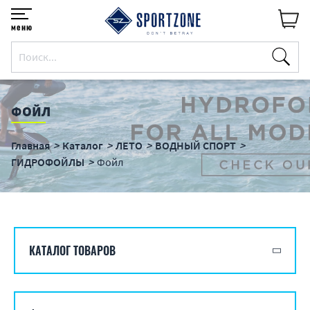
меню
ФОЙЛ
Главная
Каталог
ЛЕТО
ВОДНЫЙ СПОРТ
ГИДРОФОЙЛЫ
Фойл
КАТАЛОГ ТОВАРОВ