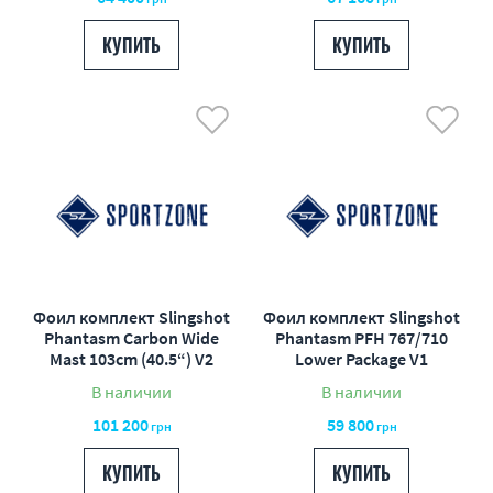
КУПИТЬ
КУПИТЬ
Фоил комплект Slingshot
Фоил комплект Slingshot
Phantasm Carbon Wide
Phantasm PFH 767/710
Mast 103cm (40.5“) V2
Lower Package V1
В наличии
В наличии
101 200
59 800
грн
грн
КУПИТЬ
КУПИТЬ