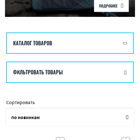
ПОДРОБНЕЕ
КАТАЛОГ ТОВАРОВ
ФИЛЬТРОВАТЬ ТОВАРЫ
Сортировать
по новинкам
по названию
от дешевых к дорогим