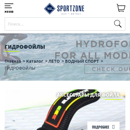
меню
ГИДРОФОЙЛЫ
Главная
Каталог
ЛЕТО
ВОДНЫЙ СПОРТ
ГИДРОФОЙЛЫ
АКСЕССУАРЫ ДЛЯ ФОЙЛА
ПОДРОБНЕЕ