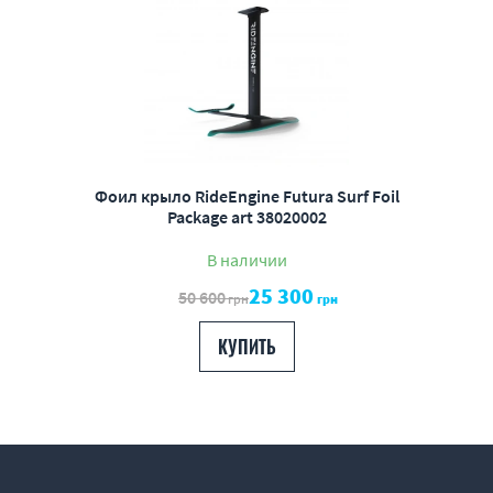
Фоил крыло RideEngine Futura Surf Foil
Package art 38020002
В наличии
25 300
50 600
грн
грн
КУПИТЬ