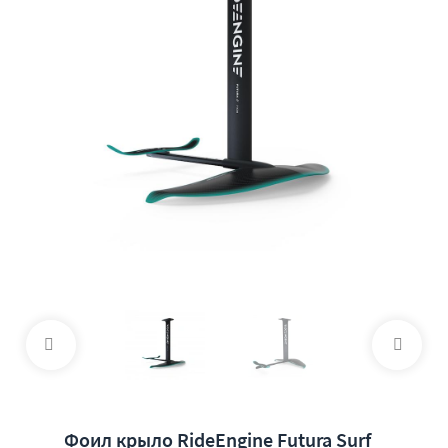
Фоил крыло RideEngine Futura Surf