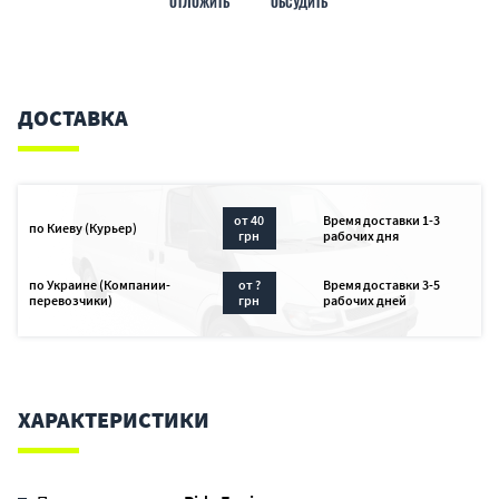
ОТЛОЖИТЬ
ОБСУДИТЬ
ДОСТАВКА
от 40
Время доставки 1-3
по Киеву (Курьер)
грн
рабочих дня
по Украине (Компании-
от ?
Время доставки 3-5
перевозчики)
грн
рабочих дней
ХАРАКТЕРИСТИКИ