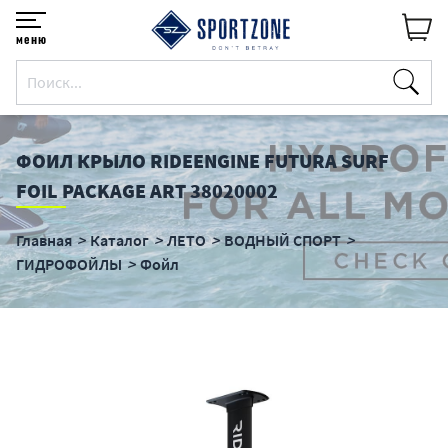
меню
ФОИЛ КРЫЛО RIDEENGINE FUTURA SURF
FOIL PACKAGE ART 38020002
Главная
Каталог
ЛЕТО
ВОДНЫЙ СПОРТ
ГИДРОФОЙЛЫ
Фойл