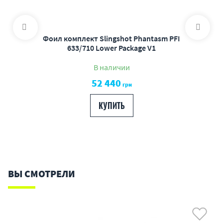
Фоил комплект Slingshot Phantasm PFI
633/710 Lower Package V1
В наличии
52 440
грн
КУПИТЬ
ВЫ СМОТРЕЛИ