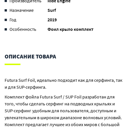
Производитель
Ride Engine
Назначение
Surf
Год
2019
Особенность
Фоил крыло комплект
ОПИСАНИЕ ТОВАРА
Futura Surf Foil, идеально подходит как для серфинга, так
и для SUP-серфинга.
Комплект фойла Futura Surf / SUP Foil разработан для
того, чтобы сделать серфинг на подводных крыльях и
SUP-серфинг удобным для пользователя, доступным и
увлекательным в широком диапазоне волновых условий.
Комплект предлагает лучшее из обоих миров с большой