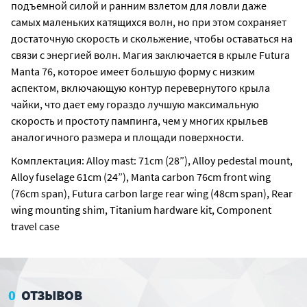
подъемной силой и ранним взлетом для ловли даже
самых маленьких катящихся волн, но при этом сохраняет
достаточную скорость и скольжение, чтобы оставаться на
связи с энергией волн. Магия заключается в крыле Futura
Manta 76, которое имеет большую форму с низким
аспектом, включающую контур перевернутого крыла
чайки, что дает ему гораздо лучшую максимальную
скорость и простоту пампинга, чем у многих крыльев
аналогичного размера и площади поверхности.
Комплектация: Alloy mast: 71cm (28”), Alloy pedestal mount,
Alloy fuselage 61cm (24”), Manta carbon 76cm front wing
(76cm span), Futura carbon large rear wing (48cm span), Rear
wing mounting shim, Titanium hardware kit, Component
travel case
0
ОТЗЫВОВ