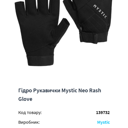
Гідро Рукавички Mystic Neo Rash
Glove
Код товару:
139732
Виробник:
Mystic