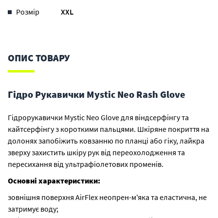
Розмір
XXL
ОПИС ТОВАРУ
Гідро Рукавички Mystic Neo Rash Glove
Гідрорукавички Mystic Neo Glove для віндсерфінгу та
кайтсерфінгу з короткими пальцями. Шкіряне покриття на
долонях запобіжить ковзанню по планці або гіку, лайкра
зверху захистить шкіру рук від переохолодження та
пересихання від ультрафіолетових променів.
Основні характеристики:
зовнішня поверхня AirFlex неопрен-м'яка та еластична, не
затримує воду;