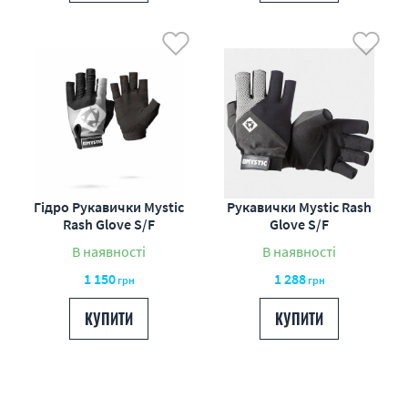
Гідро Рукавички Mystic
Рукавички Mystic Rash
Rash Glove S/F
Glove S/F
В наявності
В наявності
1 150
1 288
грн
грн
КУПИТИ
КУПИТИ