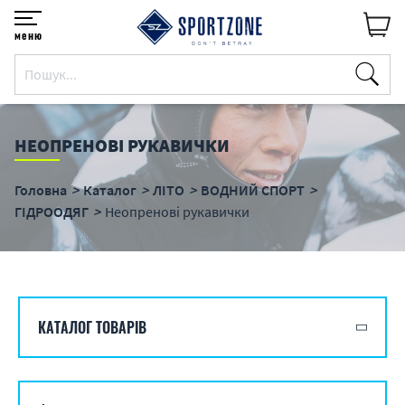
меню
НЕОПРЕНОВІ РУКАВИЧКИ
Головна
Каталог
ЛІТО
ВОДНИЙ СПОРТ
ГІДРООДЯГ
Неопренові рукавички
КАТАЛОГ ТОВАРІВ