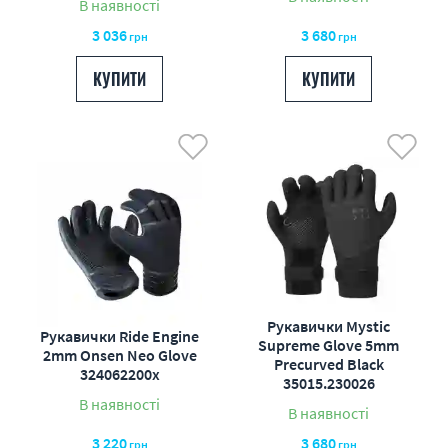
В наявності
3 036
3 680
грн
грн
КУПИТИ
КУПИТИ
Рукавички Mystic
Рукавички Ride Engine
Supreme Glove 5mm
2mm Onsen Neo Glove
Precurved Black
324062200x
35015.230026
В наявності
В наявності
3 220
3 680
грн
грн