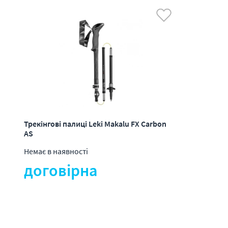
Трекінгові палиці Leki Makalu FX Carbon
AS
Немає в наявності
договірна