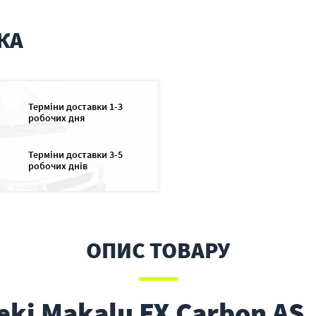
КА
Терміни доставки 1-3
робочих дня
Терміни доставки 3-5
робочих днів
ОПИС ТОВАРУ
eki Makalu FX Carbon AS