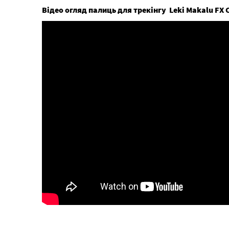
Відео огляд палиць для трекінгу Leki Makalu FX 