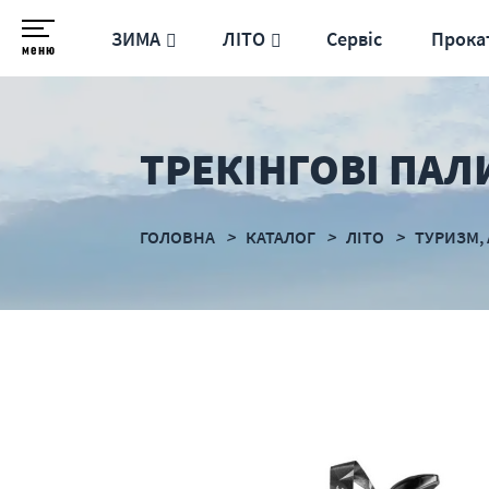
ЗИМА
ЛІТО
Сервіс
Прока
меню
ТРЕКІНГОВІ ПАЛИ
ГОЛОВНА
КАТАЛОГ
ЛІТО
ТУРИЗМ,