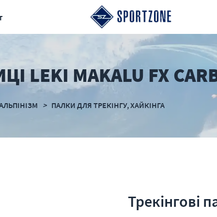
т
ЦІ LEKI MAKALU FX CAR
 АЛЬПІНІЗМ
ПАЛКИ ДЛЯ ТРЕКІНГУ, ХАЙКІНГА
Трекінгові п