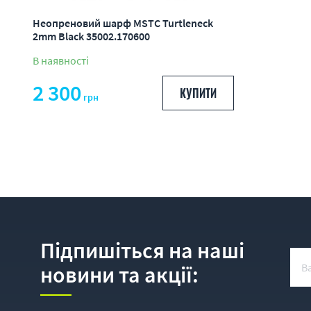
Неопреновий шарф MSTC Turtleneck
2mm Black 35002.170600
В наявності
2 300
КУПИТИ
грн
Підпишіться на наші
новини та акції: