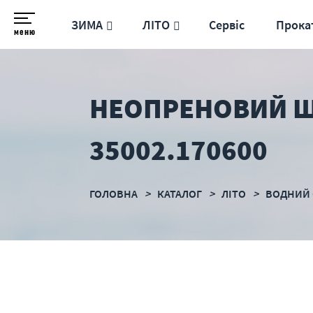
ЗИМА
ЛІТО
Сервіс
Прока
меню
НЕОПРЕНОВИЙ Ш
35002.170600
ГОЛОВНА
КАТАЛОГ
ЛІТО
ВОДНИЙ 