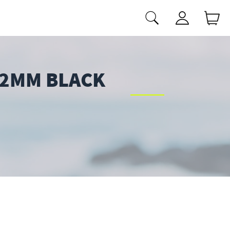
2MM BLACK