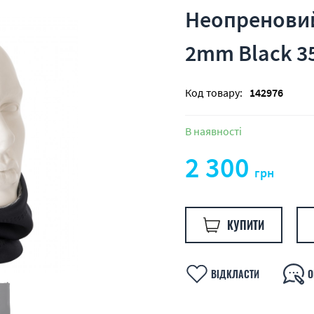
Неопреновий
2mm Black 3
Код товару:
142976
В наявності
2 300
грн
КУПИТИ
ВІДКЛАСТИ
О