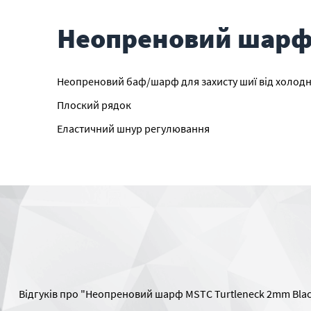
Неопреновий шарф 
Неопреновий баф/шарф для захисту шиї від холодни
Плоский рядок
Еластичний шнур регулювання
Відгуків про "Неопреновий шарф MSTC Turtleneck 2mm Blac