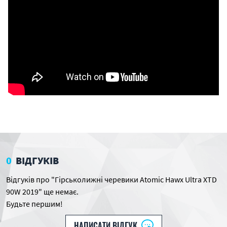
0
ВІДГУКІВ
Відгуків про "Гірськолижні черевики Atomic Hawx Ultra XTD
90W 2019" ще немає.
Будьте першим!
НАПИСАТИ ВІДГУК