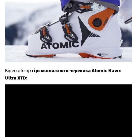
Відео обзор
гірськолижного черевика Atomic Hawx
Ultra XTD: