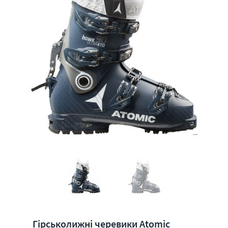
Гірськолижні черевики Atomic