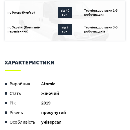
від 40
Терміни доставки 1-3
по Києву (Кур'єр)
грн
робочих дня
по Україні (Компанії-
від ?
Терміни доставки 3-5
перевізники)
грн
робочих днів
ХАРАКТЕРИСТИКИ
Виробник
Atomic
Стать
жіночий
Рік
2019
Рівень
просунутий
Особливість
універсал