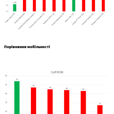
Порівняння мобільності