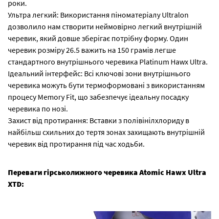
роки.
Ультра легкий: Використання піноматеріалу Ultralon
дозволило нам створити неймовірно легкий внутрішній
черевик, який довше зберігає потрібну форму. Один
черевик розміру 26.5 важить на 150 грамів легше
стандартного внутрішнього черевика Platinum Hawx Ultra.
Ідеальний інтерфейс: Всі ключові зони внутрішнього
черевика можуть бути термоформовані з використанням
процесу Memory Fit, що забезпечує ідеальну посадку
черевика по нозі.
Захист від протирання: Вставки з полівінілхлориду в
найбільш схильних до тертя зонах захищають внутрішній
черевик від протирання під час ходьби.
Переваги гірськолижного черевика Atomic Hawx Ultra
XTD: