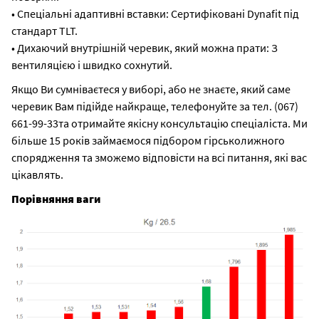
• Спеціальні адаптивні вставки: Сертифіковані Dynafit під
стандарт TLT.
• Дихаючий внутрішній черевик, який можна прати: З
вентиляцією і швидко сохнутий.
Якщо Ви сумніваєтеся у виборі, або не знаєте, який саме
черевик Вам підійде найкраще, телефонуйте за тел. (067)
661-99-33та отримайте якісну консультацію спеціаліста. Ми
більше 15 років займаємося підбором гірськолижного
спорядження та зможемо відповісти на всі питання, які вас
цікавлять.
Порівняння ваги