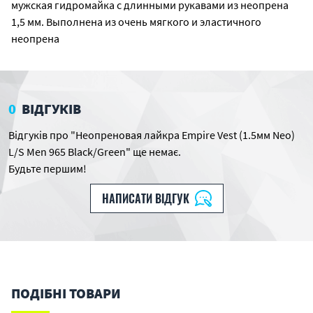
мужская гидромайка с длинными рукавами из неопрена
1,5 мм. Выполнена из очень мягкого и эластичного
неопрена
0
ВІДГУКІВ
Відгуків про "Неопреновая лайкра Empire Vest (1.5мм Neo)
L/S Men 965 Black/Green" ще немає.
Будьте першим!
НАПИСАТИ ВІДГУК
ПОДІБНІ ТОВАРИ