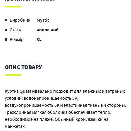
Виробник
Mystic
Стать
чоловічий
Розмір
XL
ОПИС ТОВАРУ
Куртка Quest идеально подходит для влажных и ветреных
условий: водонепроницаемость 5K,
воздухопроницаемость 5K и эластичная ткань в 4 стороны.
Трехслойная мягкая оболочка обеспечивает тепло,
необходимое на пляже. Обычный крой, язычки на
манжетах.