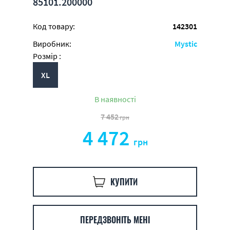
85101.200000
Код товару:
142301
Виробник:
Mystic
Розмір :
XL
В наявності
7 452
грн
4 472
грн
КУПИТИ
ПЕРЕДЗВОНІТЬ МЕНІ