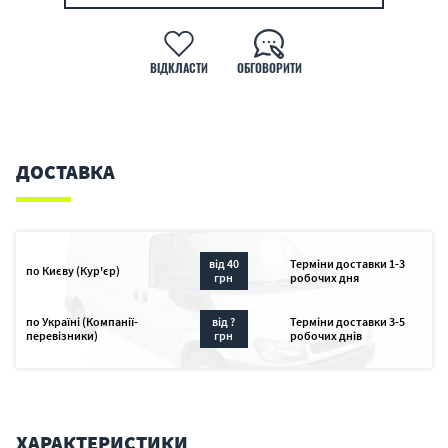
ВІДКЛАСТИ
ОБГОВОРИТИ
ДОСТАВКА
від 40
Терміни доставки 1-3
по Києву (Кур'єр)
грн
робочих дня
по Україні (Компанії-
від ?
Терміни доставки 3-5
перевізники)
грн
робочих днів
ХАРАКТЕРИСТИКИ