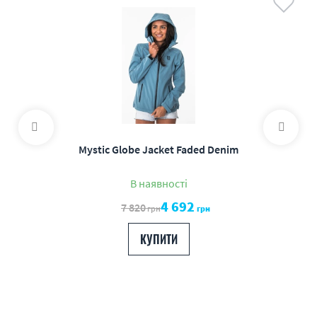
Mystic Globe Jacket Faded Denim
В наявності
4 692
7 820
грн
грн
КУПИТИ