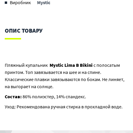
Виробник
Mystic
ОПИС ТОВАРУ
Пляжный купальник
Mystic Lima B Bikini
с полосатым
принтом. Топ завязывается на шее и на спине.
Классические плавки завязываются по бокам. Не линяет,
на выгорает на солнце.
Состав:
86% полиэстер, 14% спандекс.
Уход: Рекомендована ручная стирка в прохладной воде.