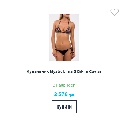
Купальник Mystic Lima B Bikini Caviar
В наявності
2 576
грн
КУПИТИ