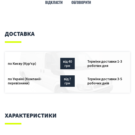
ВІДКЛАСТИ
ОБГОВОРИТИ
ДОСТАВКА
від 40
Терміни доставки 1-3
по Києву (Кур'єр)
грн
робочих дня
по Україні (Компанії-
від ?
Терміни доставки 3-5
перевізники)
грн
робочих днів
ХАРАКТЕРИСТИКИ