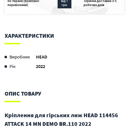
по Україні (Компанії-
від ?
Терміни доставки 3-5
перевізники)
грн
робочих днів
ХАРАКТЕРИСТИКИ
Виробник
HEAD
Рік
2022
ОПИС ТОВАРУ
Кріплення для гірських лиж HEAD 114456
ATTACK 14 MN DEMO BR.110 2022