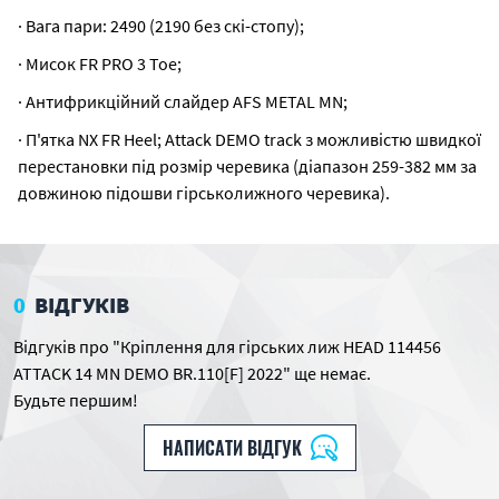
· Вага пари: 2490 (2190 без скі-стопу);
· Мисок FR PRO 3 Toe;
· Антифрикційний слайдер AFS METAL MN;
· П'ятка NX FR Heel; Attack DEMO track з можливістю швидкої
перестановки під розмір черевика (діапазон 259-382 мм за
довжиною підошви гірськолижного черевика).
0
ВІДГУКІВ
Відгуків про "Кріплення для гірських лиж HEAD 114456
ATTACK 14 MN DEMO BR.110[F] 2022" ще немає.
Будьте першим!
НАПИСАТИ ВІДГУК