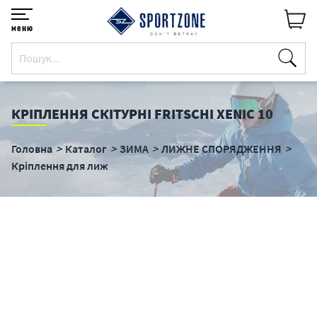
меню
КРІПЛЕННЯ СКІТУРНІ FRITSCHI XENIC 10
Головна
Каталог
ЗИМА
ЛИЖНЕ СПОРЯДЖЕННЯ
Кріплення для лиж