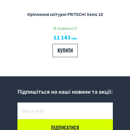
Кріплення скітурні FRITSCHI Xenic 10
В наявності
12 143
грн
КУПИТИ
Підпишіться на наші новини та акції: