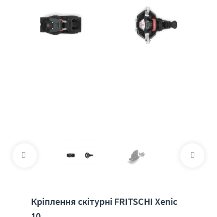
Кріплення скітурні FRITSCHI Xenic
10