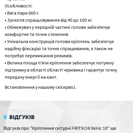
Особливості:
• Вага пари 660 г.
• Зусилля спрацьовування від 40 до 100 кг.
• Обмежувач у передній частині голови забезпечує
комфортне та точне стеження.
• Унікальна конструкція голови кріплень забезпечує
надійну фіксацію та точне спрацювання, а також не
потребує перемикання режимів.
• Велика площа п'яти кріплення забезпечує потужну
підтримку в області області черевика і гарантує точну
передачу енергії на кант.
Встановлення у нашому скісервісі.
0
ВІДГУКІВ
Відгуків про "Кріплення скітурні FRITSCHI Xenic 10" ще