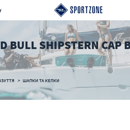
т
D BULL SHIPSTERN CAP 
ВЗУТТЯ
ШАПКИ ТА КЕПКИ