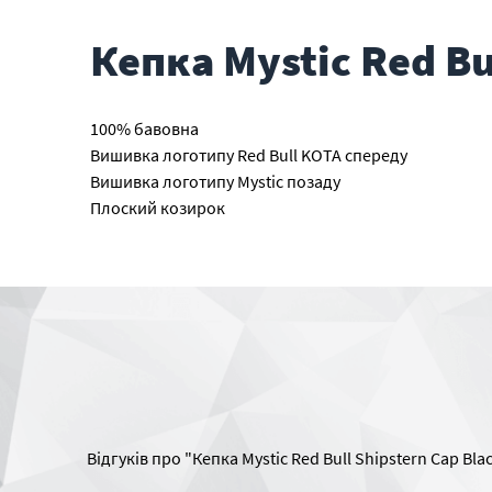
Кепка Mystic Red Bu
100% бавовна
Вишивка логотипу Red Bull KOTA спереду
Вишивка логотипу Mystic позаду
Плоский козирок
Відгуків про "Кепка Mystic Red Bull Shipstern Cap Bl