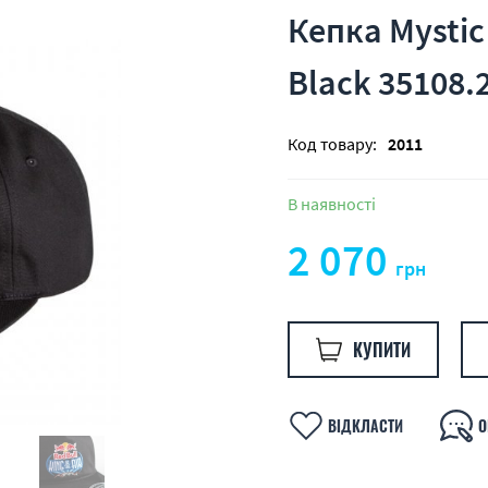
Кепка Mystic
Black 35108.
Код товару:
2011
В наявності
2 070
грн
КУПИТИ
ВІДКЛАСТИ
О