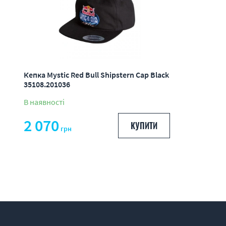
Кепка Mystic Red Bull Shipstern Cap Black
35108.201036
В наявності
2 070
КУПИТИ
грн