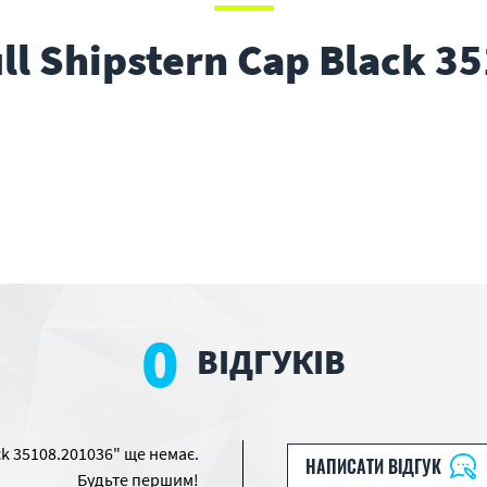
ll Shipstern Cap Black 3
0
ВІДГУКІВ
ack 35108.201036" ще немає.
НАПИСАТИ ВІДГУК
Будьте першим!