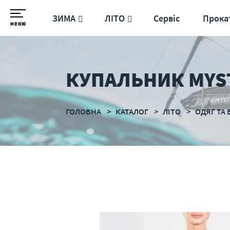
ЗИМА
ЛІТО
Сервіс
Прока
меню
КУПАЛЬНИК MYSTI
ГОЛОВНА
КАТАЛОГ
ЛІТО
ОДЯГ ТА 