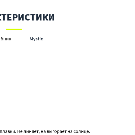
КТЕРИСТИКИ
обник
Mystic
лавки. Не линяет, на выгорает на солнце.