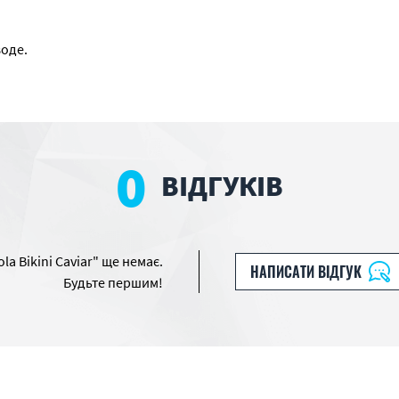
воде.
0
ВІДГУКІВ
la Bikini Caviar" ще немає.
НАПИСАТИ ВІДГУК
Будьте першим!