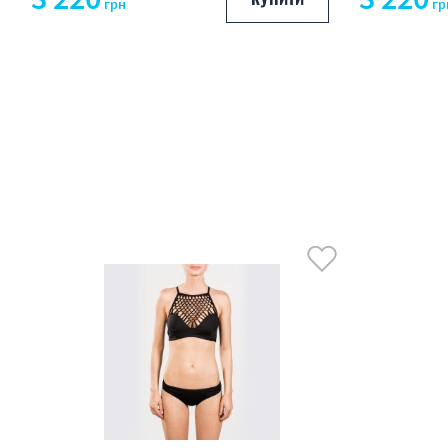
грн
гр