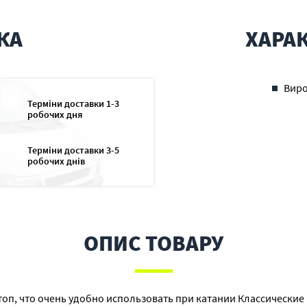
КА
ХАРА
Вир
Терміни доставки 1-3
робочих дня
Терміни доставки 3-5
робочих днів
ОПИС ТОВАРУ
п, что очень удобно использовать при катании Классические п