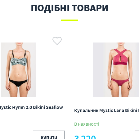
ПОДІБНІ ТОВАРИ
stic Hymn 2.0 Bikini Seaflow
Купальник Mystic Lana Bikini
В наявності
3 220
КУПИТИ