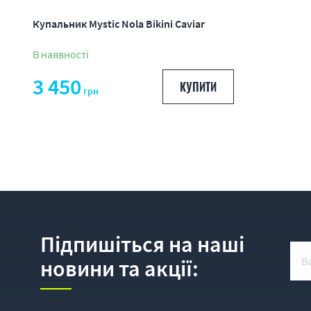
Купальник Mystic Nola Bikini Caviar
В наявності
3 450
КУПИТИ
грн
Підпишіться на наші
новини та акції: