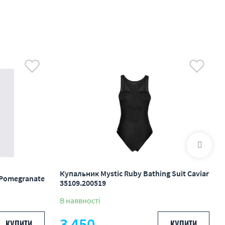
Купальник Mystic Ruby Bathing Suit Caviar
 Pomegranate
35109.200519
В наявності
3 450
КУПИТИ
КУПИТИ