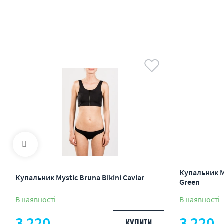
Купальник My
Купальник Mystic Bruna Bikini Caviar
Green
В наявності
В наявності
3 220
3 220
КУПИТИ