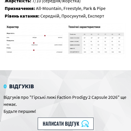
Жорсткість:
7/10 (середня/жорстка)
Призначення:
All-Mountain, Freestyle, Park & Pipe
Рівень катання:
Середній, Просунутий, Експерт
0
ВІДГУКІВ
Відгуків про "Гірські лижі Faction Prodigy 2 Capsule 2026" ще
немає.
Будьте першим!
НАПИСАТИ ВІДГУК