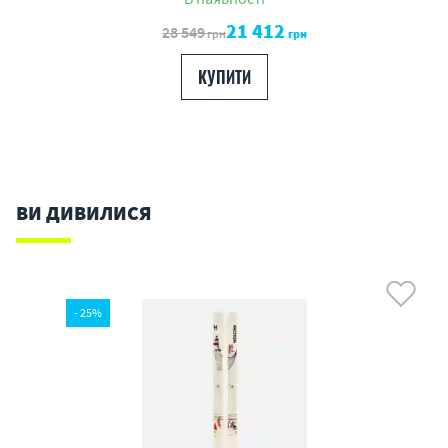
21 412
28 549
грн
грн
КУПИТИ
ВИ ДИВИЛИСЯ
- 25%