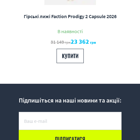
Гірські лижі Faction Prodigy 2 Capsule 2026
В наявності
23 362
31 149
грн
грн
КУПИТИ
Підпишіться на наші новини та акції: