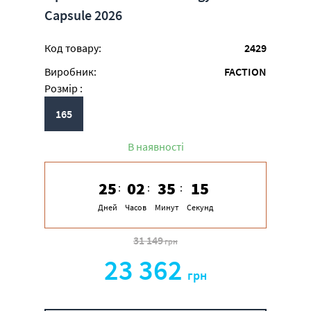
Capsule 2026
Код товару:
2429
Виробник:
FACTION
Розмір :
165
В наявності
25
02
35
15
Дней
Часов
Минут
Секунд
31 149
грн
23 362
грн