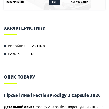
перевізники)
грн
робочих днів
ХАРАКТЕРИСТИКИ
Виробник
FACTION
Розмір
165
ОПИС ТОВАРУ
Гірські лижі FactionProdigy 2 Capsule 2026
Детальний опис:
Prodigy 2 Capsule створені для лижників