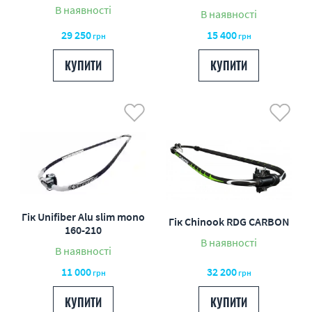
В наявності
В наявності
29 250
15 400
грн
грн
КУПИТИ
КУПИТИ
Гік Unifiber Alu slim mono
Гік Chinook RDG CARBON
160-210
В наявності
В наявності
11 000
32 200
грн
грн
КУПИТИ
КУПИТИ