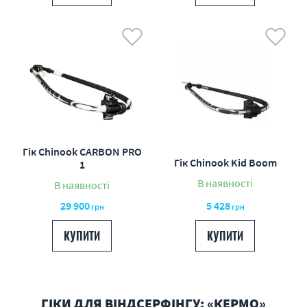
Гік Chinook CARBON PRO
Гік Chinook Kid Boom
1
В наявності
В наявності
29 900
5 428
грн
грн
КУПИТИ
КУПИТИ
ГІКИ ДЛЯ ВІНДСЕРФІНГУ: «КЕРМО»