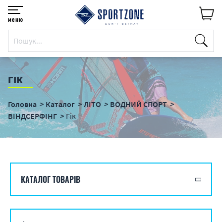
меню
ГІК
Головна
Каталог
ЛІТО
ВОДНИЙ СПОРТ
ВІНДСЕРФІНГ
Гік
КАТАЛОГ ТОВАРІВ