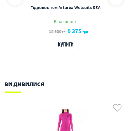
Гідрокостюм Artarea Wetsuits SEA
В наявності
9 375
12 500
грн
грн
КУПИТИ
ВИ ДИВИЛИСЯ