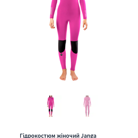
Гідрокостюм жіночий Janga