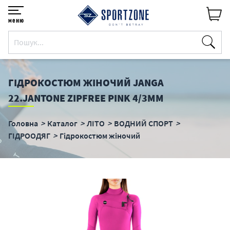
меню
ГІДРОКОСТЮМ ЖІНОЧИЙ JANGA
22.JANTONE ZIPFREE PINK 4/3MM
Головна
Каталог
ЛІТО
ВОДНИЙ СПОРТ
ГІДРООДЯГ
Гідрокостюм жіночий