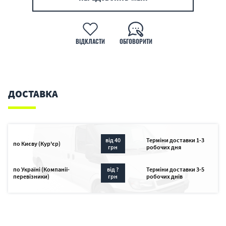
ВІДКЛАСТИ
ОБГОВОРИТИ
ДОСТАВКА
від 40
Терміни доставки 1-3
по Києву (Кур'єр)
грн
робочих дня
по Україні (Компанії-
від ?
Терміни доставки 3-5
перевізники)
грн
робочих днів