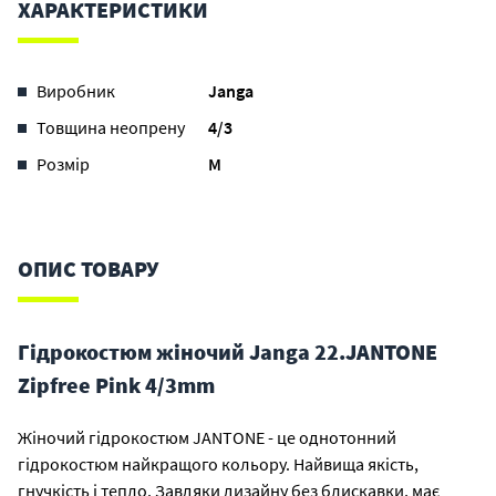
ХАРАКТЕРИСТИКИ
Виробник
Janga
Товщина неопрену
4/3
Розмір
M
ОПИС ТОВАРУ
Гідрокостюм жіночий Janga 22.JANTONE
Zipfree Pink 4/3mm
Жіночий гідрокостюм JANTONE - це однотонний
гідрокостюм найкращого кольору. Найвища якість,
гнучкість і тепло. Завдяки дизайну без блискавки, має