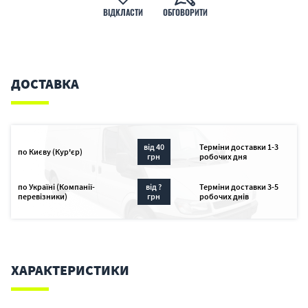
ВІДКЛАСТИ
ОБГОВОРИТИ
ДОСТАВКА
від 40
Терміни доставки 1-3
по Києву (Кур'єр)
грн
робочих дня
по Україні (Компанії-
від ?
Терміни доставки 3-5
перевізники)
грн
робочих днів
ХАРАКТЕРИСТИКИ