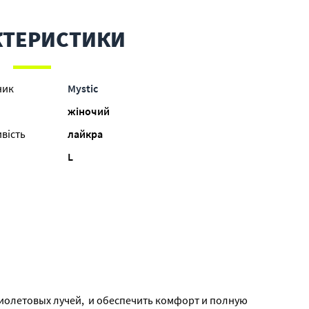
КТЕРИСТИКИ
ник
Mystic
жіночий
вість
лайкра
L
иолетовых лучей, и обеспечить комфорт и полную