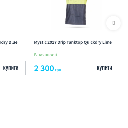
kdry Blue
Mystic 2017 Drip Tanktop Quickdry Lime
В наявності
2 300
КУПИТИ
КУПИТИ
грн