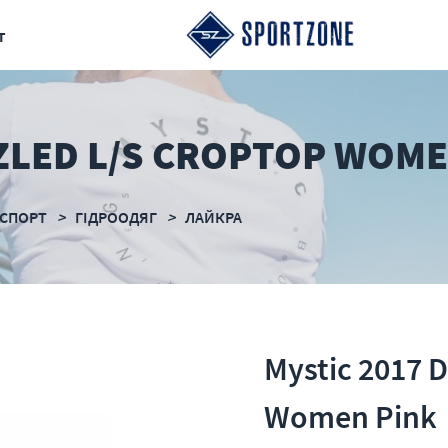
т
ZLED L/S CROPTOP WOME
СПОРТ
ГІДРООДЯГ
ЛАЙКРА
Mystic 2017 
Women Pink