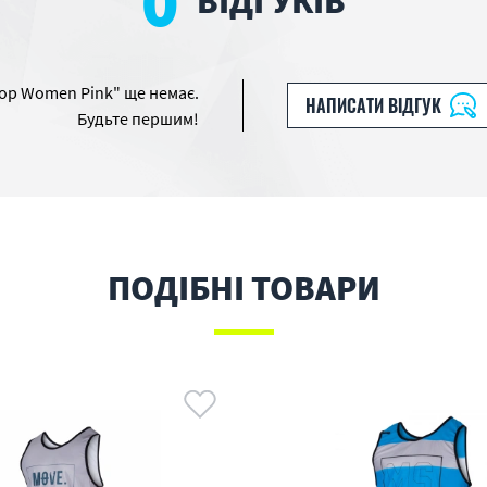
0
ВІДГУКІВ
ptop Women Pink" ще немає.
НАПИСАТИ ВІДГУК
Будьте першим!
ПОДІБНІ ТОВАРИ