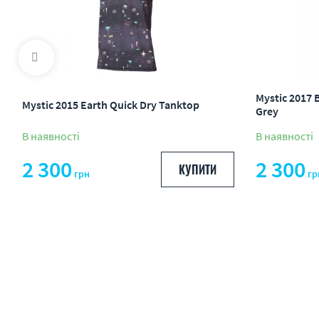
Mystic 2017 
Mystic 2015 Earth Quick Dry Tanktop
Grey
В наявності
В наявності
2 300
2 300
КУПИТИ
грн
гр