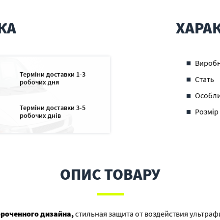
КА
ХАРА
Вироб
Терміни доставки 1-3
Стать
робочих дня
Особли
Терміни доставки 3-5
Розмір
робочих днів
ОПИС ТОВАРУ
ороченного дизайна,
стильная защита от воздействия ультраф