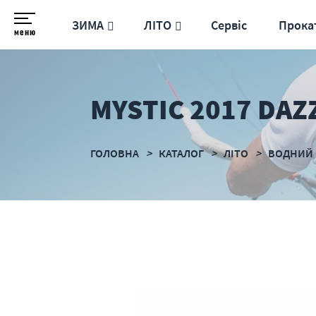
ЗИМА
ЛІТО
Сервіс
Прока
меню
MYSTIC 2017 DAZ
ГОЛОВНА
КАТАЛОГ
ЛІТО
ВОДНИЙ 