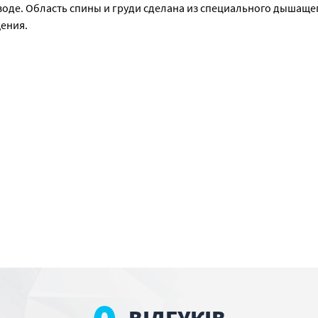
воде. Область спины и груди сделана из специального дышаще
ения.