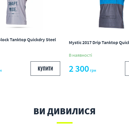
Block Tanktop Quickdry Steel
Mystic 2017 Drip Tanktop Quic
В наявності
2 300
КУПИТИ
н
грн
ВИ ДИВИЛИСЯ