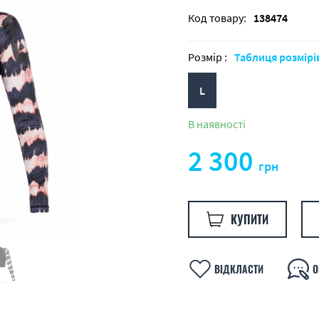
Код товару:
138474
Розмір :
Таблиця розмірі
L
В наявності
2 300
грн
КУПИТИ
ВІДКЛАСТИ
О