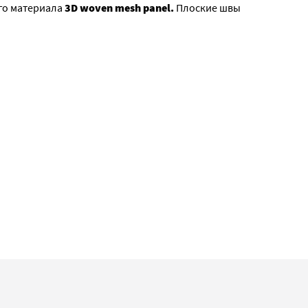
го материала
3D woven mesh panel.
Плоские швы