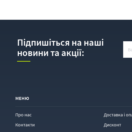
Підпишіться на наші
новини та акції:
МЕНЮ
Про нас
Доставка і оп
Контакти
Дисконт