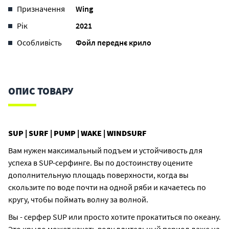
Призначення
Wing
Рік
2021
Особливість
Фойл переднє крило
ОПИС ТОВАРУ
SUP | SURF | PUMP | WAKE | WINDSURF
Вам нужен максимальный подъем и устойчивость для
успеха в SUP-серфинге. Вы по достоинству оцените
дополнительную площадь поверхности, когда вы
скользите по воде почти на одной ряби и качаетесь по
кругу, чтобы поймать волну за волной.
Вы - серфер SUP или просто хотите прокатиться по океану.