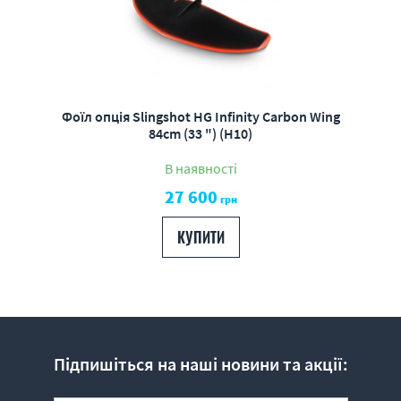
Фоїл опція Slingshot HG Infinity Carbon Wing
84cm (33 ") (H10)
В наявності
27 600
грн
КУПИТИ
Підпишіться на наші новини та акції: