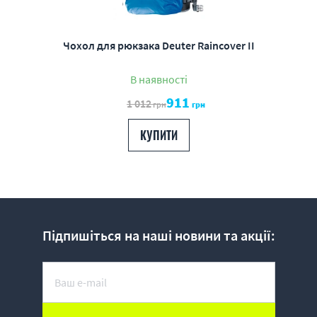
Чохол для рюкзака Deuter Raincover II
В наявності
911
1 012
грн
грн
КУПИТИ
Підпишіться на наші новини та акції: